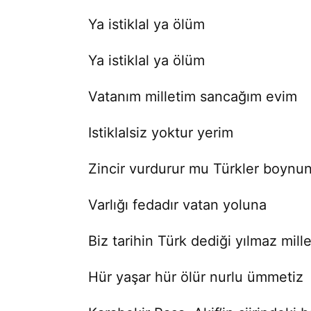
Ya istiklal ya ölüm
Ya istiklal ya ölüm
Vatanım milletim sancağım evim
Istiklalsiz yoktur yerim
Zincir vurdurur mu Türkler boynu
Varlığı fedadır vatan yoluna
Biz tarihin Türk dediği yılmaz mille
Hür yaşar hür ölür nurlu ümmetiz