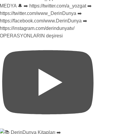
OPERASYONLARIN deşiresi