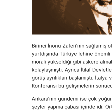
Birinci İnönü Zaferi’nin sağlamış 
yurtdışında Türkiye lehine öneml
morali yükseldiği gibi askere almal
kolaylaşmıştı. Ayrıca İtilaf Devletler
görüş ayrılıkları başlamıştı. İtaly
Konferansı bu gelişmelerin sonucu
Ankara’nın gündemi ise çok yoğun
şeyler yapma çabası içinde idi. 