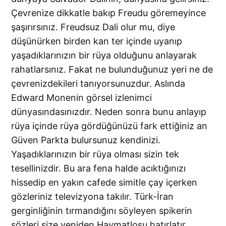
Çevrenize dikkatle bakıp Freudu göremeyince
şaşırırsınız. Freudsuz Dali olur mu, diye
düşünürken birden kan ter içinde uyanıp
yaşadıklarınızın bir rüya olduğunu anlayarak
rahatlarsınız. Fakat ne bulunduğunuz yeri ne de
çevrenizdekileri tanıyorsunuzdur. Aslında
Edward Monenin görsel izlenimci
dünyasındasınızdır. Neden sonra bunu anlayıp
rüya içinde rüya gördüğünüzü fark ettiğiniz an
Güven Parkta bulursunuz kendinizi.
Yaşadıklarınızın bir rüya olması sizin tek
tesellinizdir. Bu ara fena halde acıktığınızı
hissedip en yakın cafede simitle çay içerken
gözleriniz televizyona takılır. Türk-İran
gerginliğinin tırmandığını söyleyen spikerin
sözleri size yeniden Haymatlosu hatırlatır.