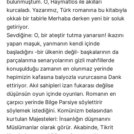
bulunmuştum. O, Haymatlos ile akılları
kurcaladı. Yazarımız, Türk romanına bu kitabıyla
okkalı bir tabirle Merhaba derken yeni bir soluk
getiriyor.
Sevdiğine: O, bir ateştir tutma yanarsın! ikazını
yapan maşuk, yanmanın kendi içinde
başladığını -bir ülkenin değil- başkalarının da
parçalanma senaryolarının gizli mahfillerde
konuşulduğu zamanın en olunmaz yerinde
hepimizin kafasına balyozla vururcasına Dank
ettiriyor. Akıl sahipleri izan fukarası değilse
düşünsün oyun içinde oyunları. Romanın en
çarpıcı yerinde Bilge Parsiye söylettirir
söylemek istediğini. Komünizm belasından
kurtulan Majesteleri: İnsanlığın düşmanını
Müslümanlar olarak görür. Akabinde, Tikrit