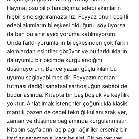
Haymatlosu bilip tanıdığımız edebi akımların
hiçbirisine sığdıramazsınız. Feyyaz onun çeşitli
edebi akımların bileşkesi olduğunu söylüyorsa
da ben bu sınırlayıcı yoruma katılmıyorum.
Onda farklı yorumların bileşkesinden çok farklı
akımlardan esintiler görüyor ve bu farklılıkların
da uyumlu bir biçimde kurgulandığını
düşünüyorum. Bence yazarı güçlü kılan bu
uyumu sağlayabilmesidir. Feyyazın roman
tutması dediği sanatsal sarhoşluğun sebebi de
budur aslında. Kitapta bir başıboşluk ve keyfilik
yoktur. Anlatılmak istenenler çoğunlukla klasik
mantık bazen de cedel tekniği kullanılarak yer,
zaman ve düşünce bağlamında kurgulanmıştır.
Kitabın sayfalarını açıp ağır ağır ilerlerseniz bir
tayflar seremonisi karşılar sizi. Bir an yer yer