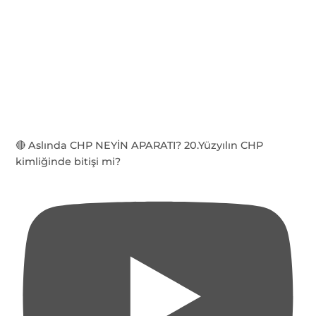
🔴 Aslında CHP NEYİN APARATI? 20.Yüzyılın CHP
kimliğinde bitişi mi?