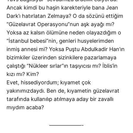
Ancak kimdi bu haşin karekteriyle bana Jean
Dark’ı hatırlatan Zelmaya? O da sözünü ettiğim
“Güzelavrat Operasyonu”nun aşk ayağı mı?
Yoksa az kalsın ölümüne neden olayazdığım o
“İstanbul bebesi”nin, genleri husyelerimden
inmiş annesi mi? Yoksa Puştu Abdulkadir Han’ın
bizimkiler üzerinden sizinkilere pazarlamaya
çalıştığı “Nükleer sırlar”ın taşıyıcısı mı? İblis’in
kızı mı? Kim?
Evet, hissediyordum; kıyamet çok
yakınımızdaydı. Ben de, kıyametin güzelavrat
tarafında kullanılıp atılmaya aday bir zavallı
mıydım acaba?
——————-