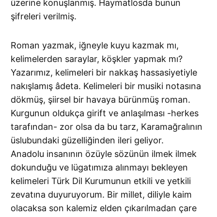
üzerine konuşlanmış. Haymatlosda bunun
şifreleri verilmiş.
Roman yazmak, iğneyle kuyu kazmak mı,
kelimelerden saraylar, köşkler yapmak mı?
Yazarımız, kelimeleri bir nakkaş hassasiyetiyle
nakışlamış âdeta. Kelimeleri bir musiki notasına
dökmüş, şiirsel bir havaya bürünmüş roman.
Kurgunun oldukça girift ve anlaşılması -herkes
tarafından- zor olsa da bu tarz, Karamağralının
üslubundaki güzelliğinden ileri geliyor.
Anadolu insanının özüyle sözünün ilmek ilmek
dokunduğu ve lügatımıza alınmayı bekleyen
kelimeleri Türk Dil Kurumunun etkili ve yetkili
zevatına duyuruyorum. Bir millet, diliyle kaim
olacaksa son kalemiz elden çıkarılmadan çare