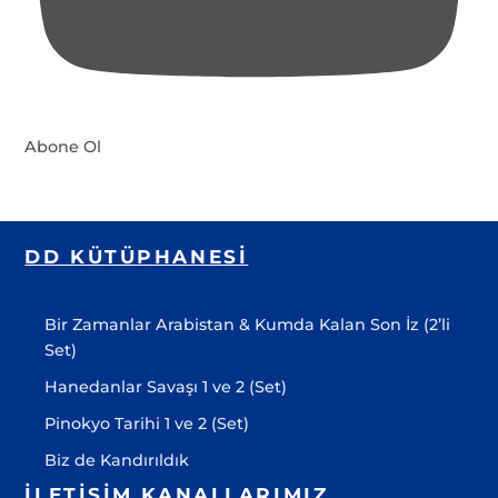
Abone Ol
DD KÜTÜPHANESI
Bir Zamanlar Arabistan & Kumda Kalan Son İz (2’li
Set)
Hanedanlar Savaşı 1 ve 2 (Set)
Pinokyo Tarihi 1 ve 2 (Set)
Biz de Kandırıldık
İLETIŞIM KANALLARIMIZ