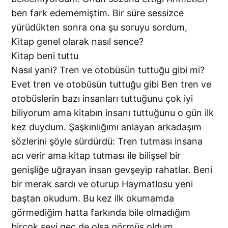
ben fark edememiştim. Bir süre sessizce
yürüdükten sonra ona şu soruyu sordum,
Kitap genel olarak nasıl sence?
Kitap beni tuttu
Nasıl yani? Tren ve otobüsün tuttuğu gibi mi?
Evet tren ve otobüsün tuttuğu gibi Ben tren ve
otobüslerin bazı insanları tuttuğunu çok iyi
biliyorum ama kitabın insanı tuttuğunu o gün ilk
kez duydum. Şaşkınlığımı anlayan arkadaşım
sözlerini şöyle sürdürdü: Tren tutması insana
acı verir ama kitap tutması ile bilişsel bir
genişliğe uğrayan insan gevşeyip rahatlar. Beni
bir merak sardı ve oturup Haymatlosu yeni
baştan okudum. Bu kez ilk okumamda
görmediğim hatta farkında bile olmadığım
birçok şeyi geç de olsa görmüş oldum.