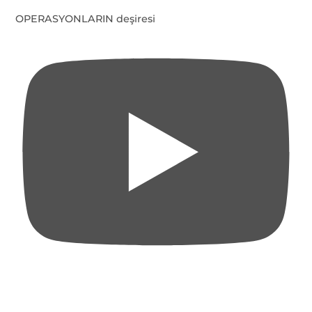
OPERASYONLARIN deşiresi