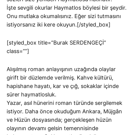
İşte sevgili okurlar Haymatlos böylesi bir şeydir.
Onu mutlaka okumalısınız. Eğer sizi tutmasını
istiyorsanız iki kere okuyun.[/styled_box]
[styled_box title=”Burak SERDENGEÇİ”
class=””]
Alışılmış roman anlayışının uzağında olaylar
girift bir düzlemde verilmiş. Kahve kültürü,
hapishane hayatı, kar ve çığ, sokaklar içinde
sürer haymatlosluk.
Yazar, asıl hünerini roman türünde sergilemek
istiyor. Daha önce okuduğum Ankara, Müjgân
ve Hüzün dosyasında; gerçekleşen hüzün
olayının devamı gelsin temennisinde