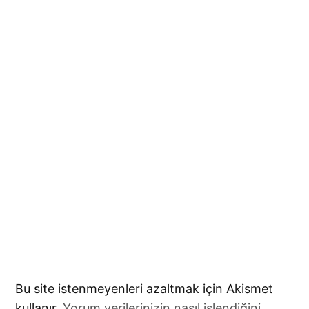
Bu site istenmeyenleri azaltmak için Akismet
kullanır.
Yorum verilerinizin nasıl işlendiğini