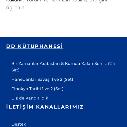
öğrenin.
DD KÜTÜPHANESI
Bir Zamanlar Arabistan & Kumda Kalan Son İz (2’li
Set)
Hanedanlar Savaşı 1 ve 2 (Set)
Pinokyo Tarihi 1 ve 2 (Set)
Biz de Kandırıldık
İLETIŞIM KANALLARIMIZ
Destek