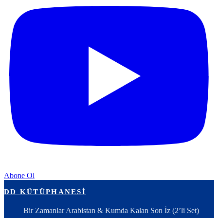
Abone Ol
DD KÜTÜPHANESI
Bir Zamanlar Arabistan & Kumda Kalan Son İz (2’li Set)