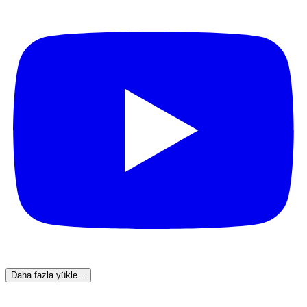
Daha fazla yükle...