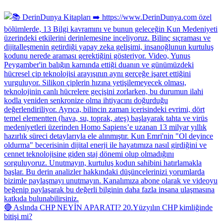
🔴 Aslında CHP NEYİN APARATI? 20.Yüzyılın CHP kimliğinde
bitişi mi?