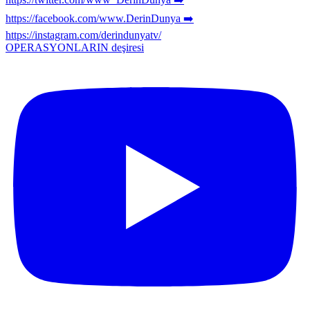
OPERASYONLARIN deşiresi