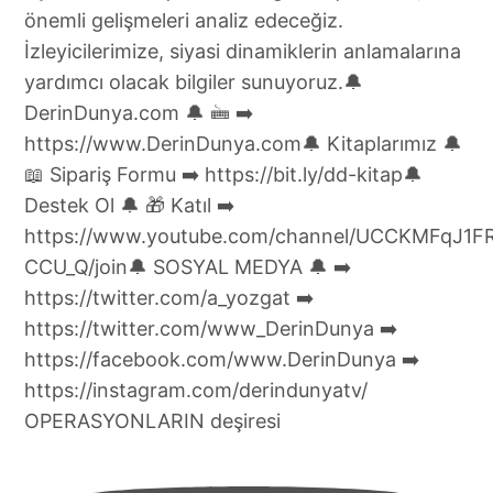
OPERASYONLARIN deşiresi