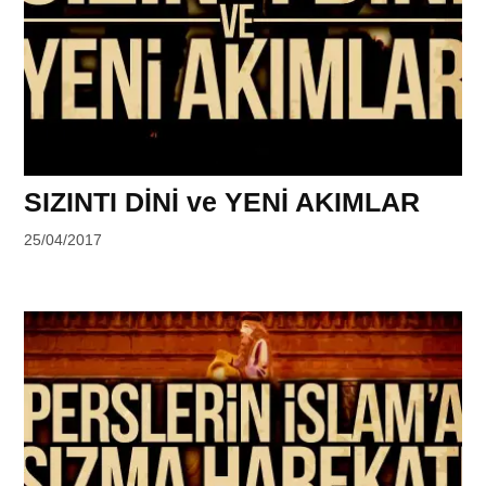
SIZINTI DİNİ ve YENİ AKIMLAR
by
25/04/2017
DerinDunya