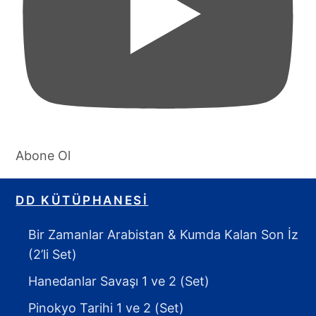
Abone Ol
DD KÜTÜPHANESI
Bir Zamanlar Arabistan & Kumda Kalan Son İz
(2’li Set)
Hanedanlar Savaşı 1 ve 2 (Set)
Pinokyo Tarihi 1 ve 2 (Set)