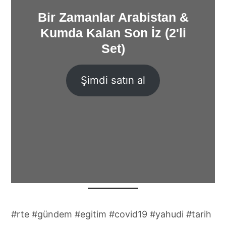
Bir Zamanlar Arabistan &
Kumda Kalan Son İz (2'li
Set)
Şimdi satın al
#rte #gündem #egitim #covid19 #yahudi #tarih