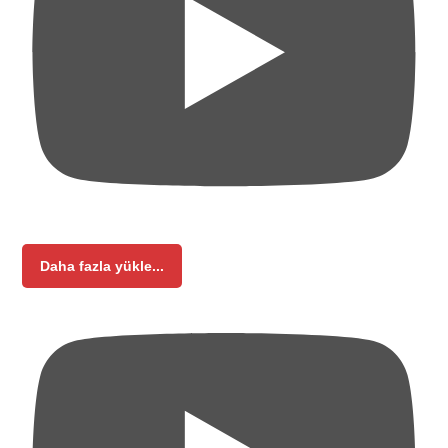
Daha fazla yükle...