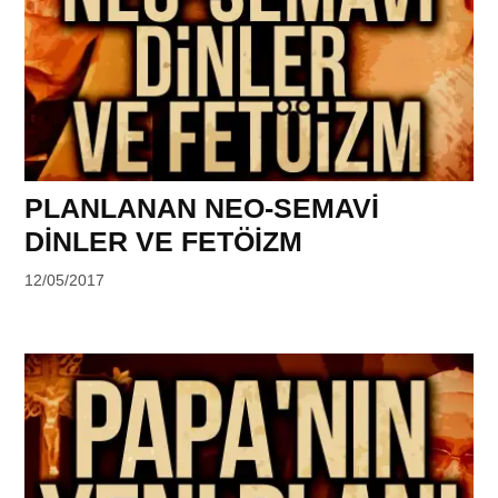
PLANLANAN NEO-SEMAVİ
DİNLER VE FETÖİZM
by
12/05/2017
DerinDunya