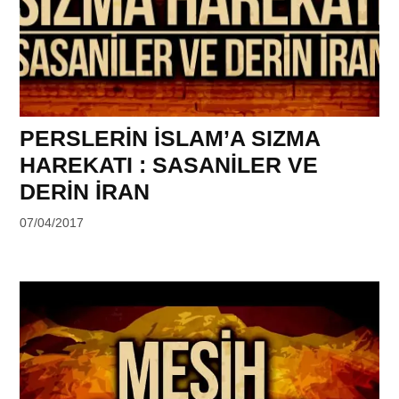
PERSLERİN İSLAM’A SIZMA
HAREKATI : SASANİLER VE
DERİN İRAN
by
07/04/2017
DerinDunya