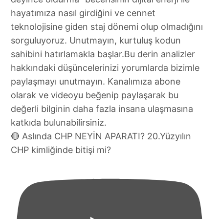
🔴 Aslında CHP NEYİN APARATI? 20.Yüzyılın
CHP kimliğinde bitişi mi?