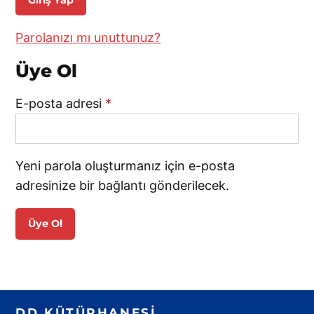
Parolanızı mı unuttunuz?
Üye Ol
Gerekli
E-posta adresi
*
Yeni parola oluşturmanız için e-posta
adresinize bir bağlantı gönderilecek.
Üye Ol
DD KÜTÜPHANESI