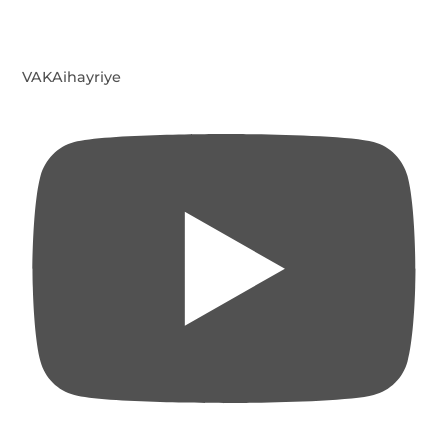
VAKAihayriye