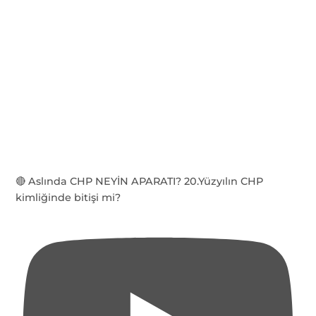
🔴 Aslında CHP NEYİN APARATI? 20.Yüzyılın CHP
kimliğinde bitişi mi?