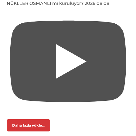
NÜKLLER OSMANLI mı kuruluyor? 2026 08 08
Daha fazla yükle...