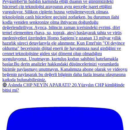
🔴 Aslında CHP NEYİN APARATI? 20.Yüzyılın CHP kimliğinde
bitişi mi?