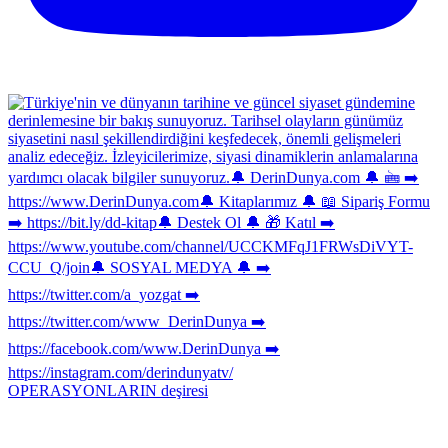
OPERASYONLARIN deşiresi