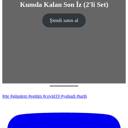
Kumda Kalan Son İz (2'li Set)
Şimdi satın al
#rte #gündem #egitim #covid19 #yahudi #tarih