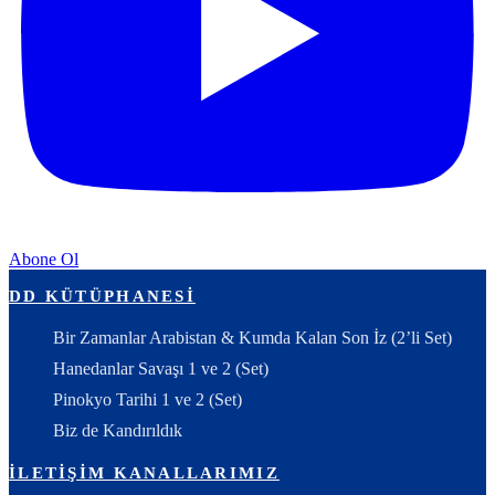
Abone Ol
DD KÜTÜPHANESI
Bir Zamanlar Arabistan & Kumda Kalan Son İz (2’li Set)
Hanedanlar Savaşı 1 ve 2 (Set)
Pinokyo Tarihi 1 ve 2 (Set)
Biz de Kandırıldık
İLETIŞIM KANALLARIMIZ