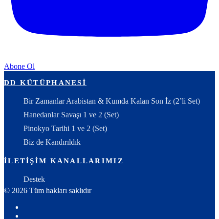
Abone Ol
DD KÜTÜPHANESI
Bir Zamanlar Arabistan & Kumda Kalan Son İz (2’li Set)
Hanedanlar Savaşı 1 ve 2 (Set)
Pinokyo Tarihi 1 ve 2 (Set)
Biz de Kandırıldık
İLETIŞIM KANALLARIMIZ
Destek
© 2026 Tüm hakları saklıdır
Youtube
X: