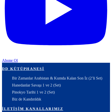
Abone Ol
DD KÜTÜPHANESI
Bir Zamanlar Arabistan & Kumda Kalan Son İz (2’li Set)
Hanedanlar Savaşı 1 ve 2 (Set)
Pinokyo Tarihi 1 ve 2 (Set)
Biz de Kandırıldık
İLETIŞIM KANALLARIMIZ