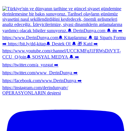
OPERASYONLARIN deşiresi