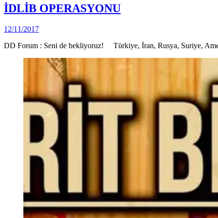
Posted
Türkiye
İDLİB OPERASYONU
in
(Video)
by
12/11/2017
DerinDunya
DD Forum : Seni de bekliyoruz! Türkiye, İran, Rusya, Suriye, Am