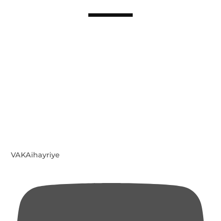
VAKAihayriye