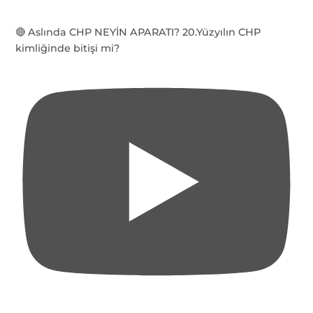
🔴 Aslında CHP NEYİN APARATI? 20.Yüzyılın CHP
kimliğinde bitişi mi?