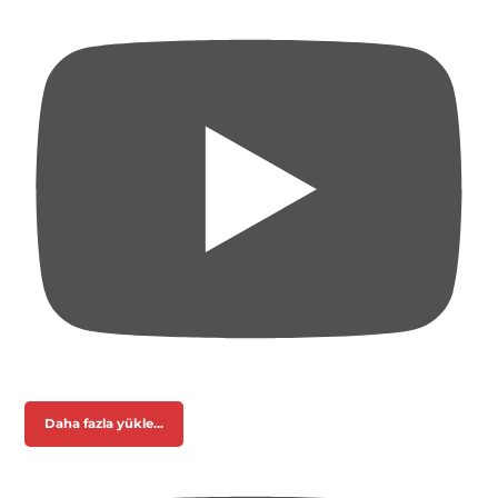
Daha fazla yükle...