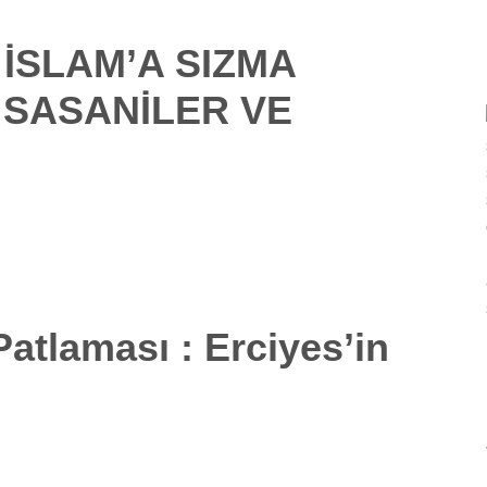
İSLAM’A SIZMA
 SASANİLER VE
Patlaması : Erciyes’in