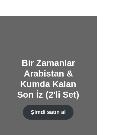
Bir Zamanlar
Arabistan &
Kumda Kalan
Son İz (2'li Set)
Şimdi satın al