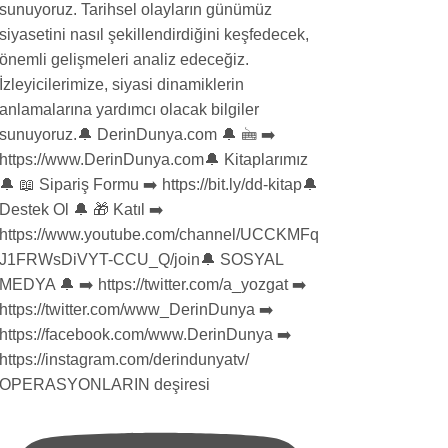
OPERASYONLARIN deşiresi