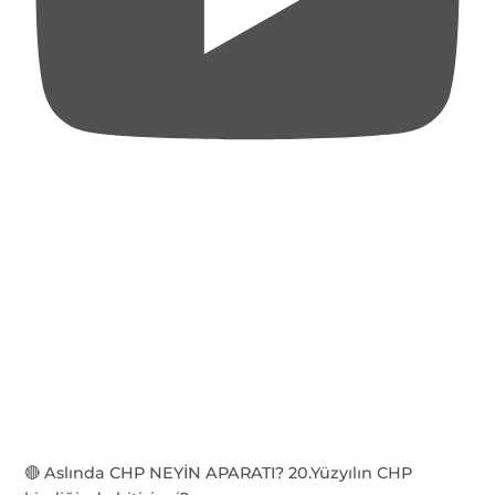
🔴 Aslında CHP NEYİN APARATI? 20.Yüzyılın CHP