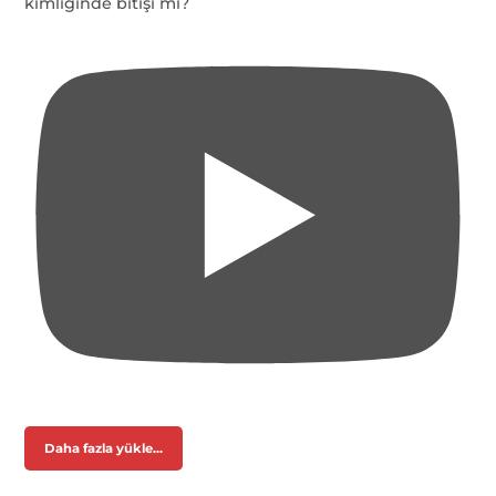
kimliğinde bitişi mi?
Daha fazla yükle...