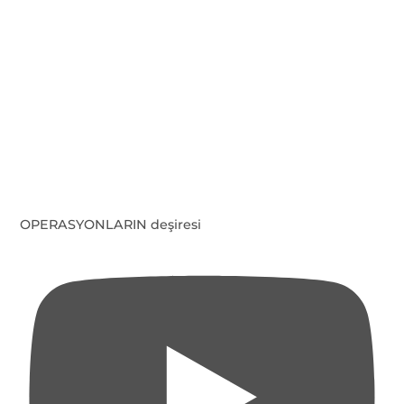
OPERASYONLARIN deşiresi