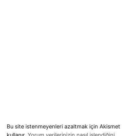
Bu site istenmeyenleri azaltmak için Akismet
kullanır.
Yorum verilerinizin nasıl işlendiğini