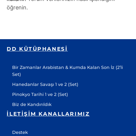
öğrenin.
DD KÜTÜPHANESI
Bir Zamanlar Arabistan & Kumda Kalan Son İz (2’li
Set)
Hanedanlar Savaşı 1 ve 2 (Set)
Pinokyo Tarihi 1 ve 2 (Set)
Biz de Kandırıldık
İLETIŞIM KANALLARIMIZ
Destek