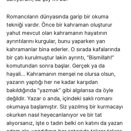
Romancıların dünyasında garip bir okuma
tekniği vardır. Önce bir kahraman oluşturur
yahut mevcut olan kahramanın hayatının
ayrıntılarını kurgular, bunu yaparken yan
kahramanlar bina ederler. O sırada kafalarında
bir çatı kurulmuştur lakin ayrıntı, “Bismillah!”
komutundan sonra başlar. Gerçek ya da
hayali… Kahramanın menşei ne olursa olsun,
yazarın yaptığı her ne kadar karşıdan
bakıldığında “yazmak” gibi algılansa da öyle
değildir. Yazar o anda, içindeki saklı romanı
okumaya başlamıştır. Siz yazılmış bir kurmacayı
okurken nasıl heyecanlanıyor ve bir tat
alıyorsanız, işte o tadın belki on katını da yazan