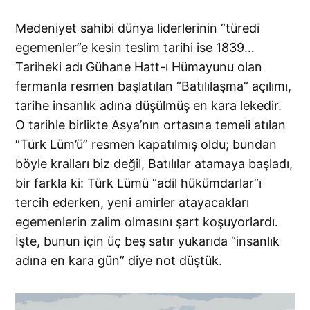
Medeniyet sahibi dünya liderlerinin “türedi
egemenler”e kesin teslim tarihi ise 1839…
Tariheki adı Gühane Hatt-ı Hümayunu olan
fermanla resmen başlatılan “Batılılaşma” açılımı,
tarihe insanlık adına düşülmüş en kara lekedir.
O tarihle birlikte Asya’nın ortasına temeli atılan
“Türk Lüm’ü” resmen kapatılmış oldu; bundan
böyle kralları biz değil, Batılılar atamaya başladı,
bir farkla ki: Türk Lümü “adil hükümdarlar”ı
tercih ederken, yeni amirler atayacakları
egemenlerin zalim olmasını şart koşuyorlardı.
İşte, bunun için üç beş satır yukarıda “insanlık
adına en kara gün” diye not düştük.