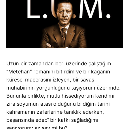
Uzun bir zamandan beri üzerinde çalıştığım
“Metehan” romanını bitirdim ve bir kağanın
küresel macerasını izleyen, bir savaş
muhabirinin yorgunluğunu taşıyorum üzerimde.
Bununla birlikte, mutlu hissediyorum kendimi
zira soyumun atası olduğunu bildiğim tarihi
kahramanın zaferlerine tanıklık ederken,
başarısında edebî bir katkı sağladığımı
sanıyorum; az şey mi bu?