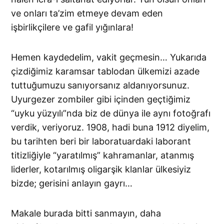
ve onları ta’zim etmeye devam eden
işbirlikçilere ve gafil yığınlara!
Hemen kaydedelim, vakit geçmesin… Yukarıda
çizdiğimiz karamsar tablodan ülkemizi azade
tuttuğumuzu sanıyorsanız aldanıyorsunuz.
Uyurgezer zombiler gibi içinden geçtiğimiz
“uyku yüzyılı”nda biz de dünya ile aynı fotoğrafı
verdik, veriyoruz. 1908, hadi buna 1912 diyelim,
bu tarihten beri bir laboratuardaki laborant
titizliğiyle “yaratılmış” kahramanlar, atanmış
liderler, kotarılmış oligarşik klanlar ülkesiyiz
bizde; gerisini anlayın gayrı…
Makale burada bitti sanmayın, daha