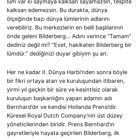
lüm var ki saymaya kalksan sayamazsın, tespite
kalksan edemezsin. Bu durakta, dünya
ölçeğinde bazı dünya lümlerinin adlarını
verebiliriz. Bu merkezlerin en belli başlılarının
önde geleni Bilderberg… Adını verince “Tamam”
dediniz değil mi? “Evet, hakikaten Bilderberg bir
lümdür.” dediğinizi duyar gibiyim şu an.
Her ne kadar II. Dünya Harbi’nden sonra böyle
bir fikri ortaya atan ve kuruluşundan itibaren,
yirmi yıl geçkin bir süre ve kesintisiz olarak
kuruluşun başkanlığını yapan adamın adı
Bernhard’dır ve kendisi Hollanda Prensi’dir.
Küresel Royal Dutch Company’nin üst düzey
yöneticilerinden biridir. Prens Bernhard’ın
gayretleriyle hayata geçirilen Bilderberg, ilk