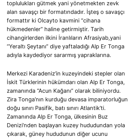
toplulukları gütmek yani yönetmekten zevk
alan savaşçı bir formatındadır. İşteş o savaşçı
formattır ki Olcayto kavmini “cihana
hükmedenler” haline getirmiştir. Tarih
cihangirlerden ilkini İranlıların Afrasiyab,yani
“Yeraltı Şeytanı” diye yaftaladığı Alp Er Tonga
adıyla kaydediyor sararmış yapraklarına.
Merkezi Karadeniz’in kuzeyindeki stepler olan
İskit Türklerinin hükümdarı olan Alp Er Tonga,
zamanında “Acun Kağanı” olarak biliniyordu.
Zira Tonga’nın kurduğu devasa imparatorluğun
doğu sınırı Pasifik, batı sınırı Atlantik’ti.
Zamanında Alp Er Tonga, ülkesinin Buz
Denizi’nden başlayan kuzey hududundan yola
çıkarak, güney hududunun diğer ucunu