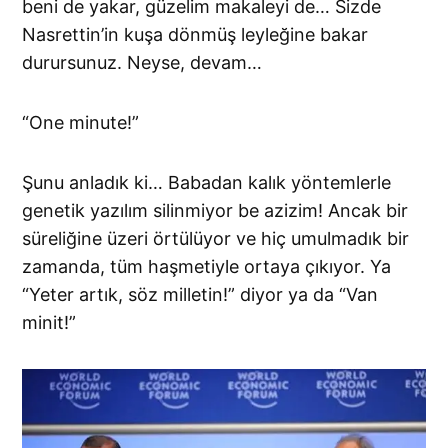
beni de yakar, güzelim makaleyi de… Sizde
Nasrettin’in kuşa dönmüş leyleğine bakar
durursunuz. Neyse, devam…
“One minute!”
Şunu anladık ki… Babadan kalık yöntemlerle
genetik yazılım silinmiyor be azizim! Ancak bir
süreliğine üzeri örtülüyor ve hiç umulmadık bir
zamanda, tüm haşmetiyle ortaya çıkıyor. Ya
“Yeter artık, söz milletin!” diyor ya da “Van
minit!”