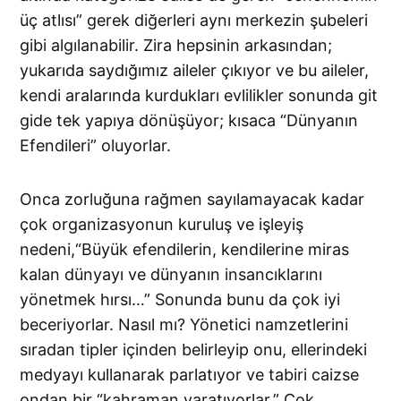
üç atlısı” gerek diğerleri aynı merkezin şubeleri
gibi algılanabilir. Zira hepsinin arkasından;
yukarıda saydığımız aileler çıkıyor ve bu aileler,
kendi aralarında kurdukları evlilikler sonunda git
gide tek yapıya dönüşüyor; kısaca “Dünyanın
Efendileri” oluyorlar.
Onca zorluğuna rağmen sayılamayacak kadar
çok organizasyonun kuruluş ve işleyiş
nedeni,“Büyük efendilerin, kendilerine miras
kalan dünyayı ve dünyanın insancıklarını
yönetmek hırsı…” Sonunda bunu da çok iyi
beceriyorlar. Nasıl mı? Yönetici namzetlerini
sıradan tipler içinden belirleyip onu, ellerindeki
medyayı kullanarak parlatıyor ve tabiri caizse
ondan bir “kahraman yaratıyorlar.” Çok