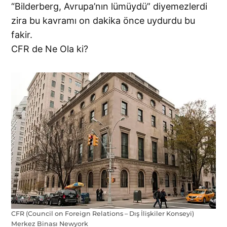
“Bilderberg, Avrupa’nın lümüydü” diyemezlerdi
zira bu kavramı on dakika önce uydurdu bu
fakir.
CFR de Ne Ola ki?
CFR (Council on Foreign Relations – Dış İlişkiler Konseyi)
Merkez Binası Newyork