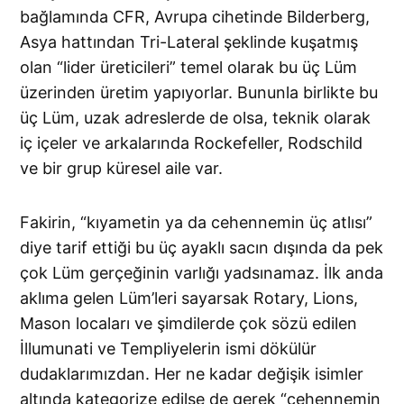
bağlamında CFR, Avrupa cihetinde Bilderberg,
Asya hattından Tri-Lateral şeklinde kuşatmış
olan “lider üreticileri” temel olarak bu üç Lüm
üzerinden üretim yapıyorlar. Bununla birlikte bu
üç Lüm, uzak adreslerde de olsa, teknik olarak
iç içeler ve arkalarında Rockefeller, Rodschild
ve bir grup küresel aile var.
Fakirin, “kıyametin ya da cehennemin üç atlısı”
diye tarif ettiği bu üç ayaklı sacın dışında da pek
çok Lüm gerçeğinin varlığı yadsınamaz. İlk anda
aklıma gelen Lüm’leri sayarsak Rotary, Lions,
Mason locaları ve şimdilerde çok sözü edilen
İllumunati ve Templiyelerin ismi dökülür
dudaklarımızdan. Her ne kadar değişik isimler
altında kategorize edilse de gerek “cehennemin