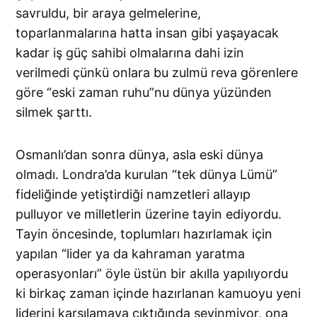
savruldu, bir araya gelmelerine,
toparlanmalarına hatta insan gibi yaşayacak
kadar iş güç sahibi olmalarına dahi izin
verilmedi çünkü onlara bu zulmü reva görenlere
göre “eski zaman ruhu”nu dünya yüzünden
silmek şarttı.
Osmanlı’dan sonra dünya, asla eski dünya
olmadı. Londra’da kurulan “tek dünya Lümü”
fideliğinde yetiştirdiği namzetleri allayıp
pulluyor ve milletlerin üzerine tayin ediyordu.
Tayin öncesinde, toplumları hazırlamak için
yapılan “lider ya da kahraman yaratma
operasyonları” öyle üstün bir akılla yapılıyordu
ki birkaç zaman içinde hazırlanan kamuoyu yeni
liderini karşılamaya çıktığında sevinmiyor, ona