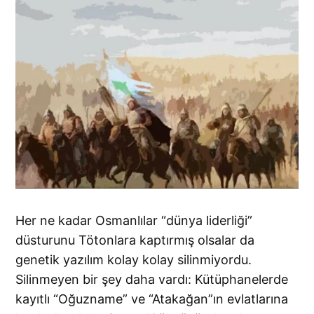
Her ne kadar Osmanlılar “dünya liderliği”
düsturunu Tötonlara kaptırmış olsalar da
genetik yazılım kolay kolay silinmiyordu.
Silinmeyen bir şey daha vardı: Kütüphanelerde
kayıtlı “Oğuzname” ve “Atakağan”ın evlatlarına