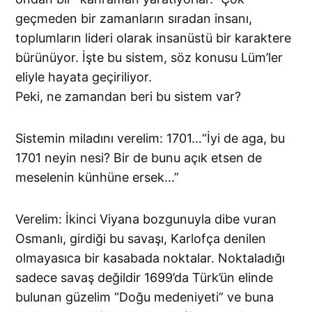
geçmeden bir zamanların sıradan insanı,
toplumların lideri olarak insanüstü bir karaktere
bürünüyor. İşte bu sistem, söz konusu Lüm’ler
eliyle hayata geçiriliyor.
Peki, ne zamandan beri bu sistem var?
Sistemin miladını verelim: 1701…“İyi de aga, bu
1701 neyin nesi? Bir de bunu açık etsen de
meselenin künhüne ersek…”
Verelim: İkinci Viyana bozgunuyla dibe vuran
Osmanlı, girdiği bu savaşı, Karlofça denilen
olmayasıca bir kasabada noktalar. Noktaladığı
sadece savaş değildir 1699’da Türk’ün elinde
bulunan güzelim “Doğu medeniyeti” ve buna