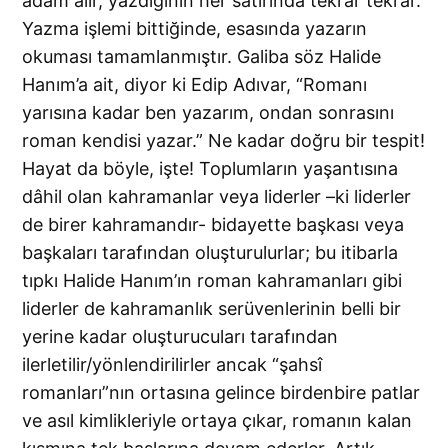
adam alır, yazdığının her satırında tekrar tekrar.
Yazma işlemi bittiğinde, esasında yazarın
okuması tamamlanmıştır. Galiba söz Halide
Hanım’a ait, diyor ki Edip Adıvar, “Romanı
yarısına kadar ben yazarım, ondan sonrasını
roman kendisi yazar.” Ne kadar doğru bir tespit!
Hayat da böyle, işte! Toplumların yaşantısına
dâhil olan kahramanlar veya liderler –ki liderler
de birer kahramandır- bidayette başkası veya
başkaları tarafından oluşturulurlar; bu itibarla
tıpkı Halide Hanım’ın roman kahramanları gibi
liderler de kahramanlık serüvenlerinin belli bir
yerine kadar oluşturucuları tarafından
ilerletilir/yönlendirilirler ancak “şahsî
romanları”nın ortasına gelince birdenbire patlar
ve asıl kimlikleriyle ortaya çıkar, romanın kalan