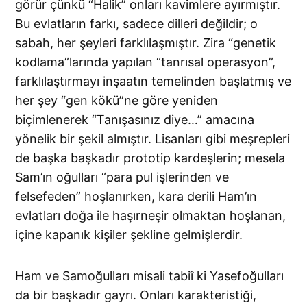
görür çünkü “Halik” onları kavimlere ayırmıştır.
Bu evlatların farkı, sadece dilleri değildir; o
sabah, her şeyleri farklılaşmıştır. Zira “genetik
kodlama”larında yapılan “tanrısal operasyon”,
farklılaştırmayı inşaatın temelinden başlatmış ve
her şey “gen kökü”ne göre yeniden
biçimlenerek “Tanışasınız diye…” amacına
yönelik bir şekil almıştır. Lisanları gibi meşrepleri
de başka başkadır prototip kardeşlerin; mesela
Sam’ın oğulları “para pul işlerinden ve
felsefeden” hoşlanırken, kara derili Ham’ın
evlatları doğa ile haşırneşir olmaktan hoşlanan,
içine kapanık kişiler şekline gelmişlerdir.
Ham ve Samoğulları misali tabiî ki Yasefoğulları
da bir başkadır gayrı. Onları karakteristiği,