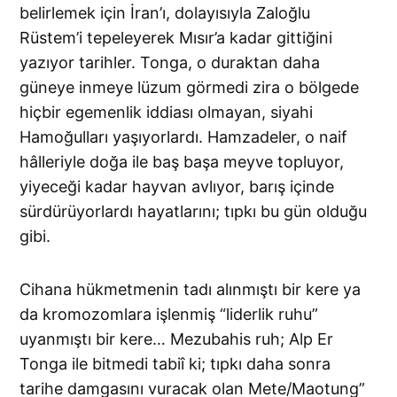
belirlemek için İran’ı, dolayısıyla Zaloğlu
Rüstem’i tepeleyerek Mısır’a kadar gittiğini
yazıyor tarihler. Tonga, o duraktan daha
güneye inmeye lüzum görmedi zira o bölgede
hiçbir egemenlik iddiası olmayan, siyahi
Hamoğulları yaşıyorlardı. Hamzadeler, o naif
hâlleriyle doğa ile baş başa meyve topluyor,
yiyeceği kadar hayvan avlıyor, barış içinde
sürdürüyorlardı hayatlarını; tıpkı bu gün olduğu
gibi.
Cihana hükmetmenin tadı alınmıştı bir kere ya
da kromozomlara işlenmiş “liderlik ruhu”
uyanmıştı bir kere… Mezubahis ruh; Alp Er
Tonga ile bitmedi tabiî ki; tıpkı daha sonra
tarihe damgasını vuracak olan Mete/Maotung”