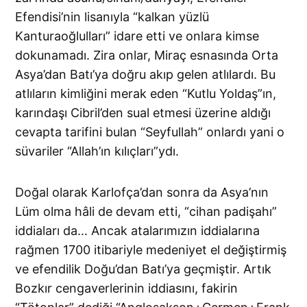
Efendisi’nin lisanıyla “kalkan yüzlü
Kanturaoğlulları” idare etti ve onlara kimse
dokunamadı. Zira onlar, Miraç esnasında Orta
Asya’dan Batı’ya doğru akıp gelen atlılardı. Bu
atlıların kimliğini merak eden “Kutlu Yoldaş”ın,
karındaşı Cibril’den sual etmesi üzerine aldığı
cevapta tarifini bulan “Seyfullah” onlardı yani o
süvariler “Allah’ın kılıçları”ydı.
Doğal olarak Karlofça’dan sonra da Asya’nın
Lüm olma hâli de devam etti, “cihan padişahı”
iddiaları da… Ancak atalarımızın iddialarına
rağmen 1700 itibariyle medeniyet el değiştirmiş
ve efendilik Doğu’dan Batı’ya geçmiştir. Artık
Bozkır cengaverlerinin iddiasını, fakirin