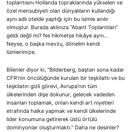
toplantısını Hollanda topraklarında yükselen ve
özel mensubiyeti olan dünyalıların kullandığı
aynı adlı otelde yaptığı için bu isimle anılır
olmuştur. Burada aklınıza “Abant Toplantıları”
geldi değil mi? Ne hikmetse hikâye aynı…
Neyse, o başka mevzu, dönelim kendi
lümlerimize.
Bilenler diyor ki, “Bilderberg, baştan sona kadar
CFR’nin öncülüğünde kurulan bir teşkilattı ve bu
teşkilatın gizli görevi, Avrupa’nın tüm
ülkelerinden dişe dokunur, gelecek vadeden
insanları toplamak, onları kendi art niyetleri
etrafında halka yapmak ve kendi ülkelerinde
lider konumuna getirerek üstü örtülü
dominyonlar oluşturmaktı.” Daha ne desinler?