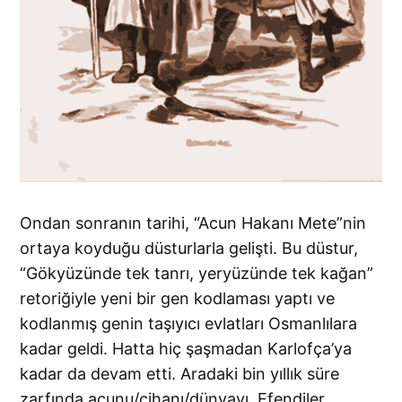
Ondan sonranın tarihi, “Acun Hakanı Mete”nin
ortaya koyduğu düsturlarla gelişti. Bu düstur,
“Gökyüzünde tek tanrı, yeryüzünde tek kağan”
retoriğiyle yeni bir gen kodlaması yaptı ve
kodlanmış genin taşıyıcı evlatları Osmanlılara
kadar geldi. Hatta hiç şaşmadan Karlofça’ya
kadar da devam etti. Aradaki bin yıllık süre
zarfında acunu/cihanı/dünyayı, Efendiler