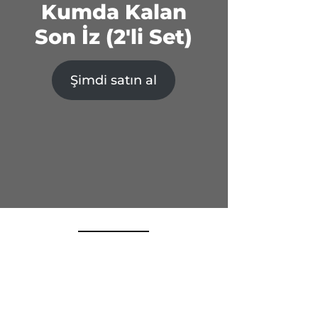
Kumda Kalan
Son İz (2'li Set)
Şimdi satın al