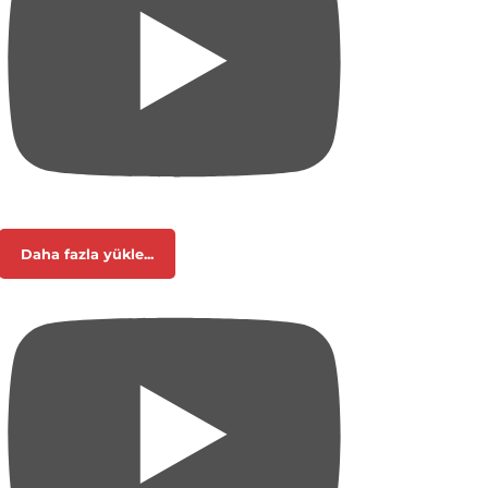
Daha fazla yükle...