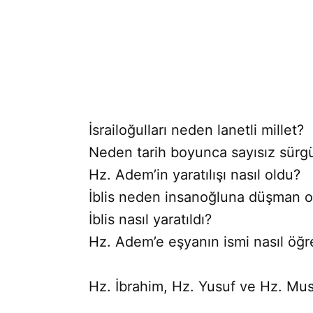
İsrailoğulları neden lanetli millet?
Neden tarih boyunca sayısız sürgü
Hz. Adem’in yaratılışı nasıl oldu?
İblis neden insanoğluna düşman o
İblis nasıl yaratıldı?
Hz. Adem’e eşyanın ismi nasıl öğre
Hz. İbrahim, Hz. Yusuf ve Hz. Mu