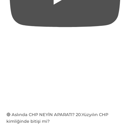
🔴 Aslında CHP NEYİN APARATI? 20.Yüzyılın CHP
kimliğinde bitişi mi?