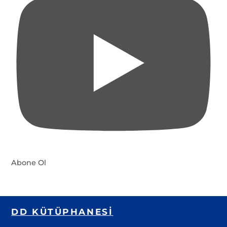
Abone Ol
DD KÜTÜPHANESI