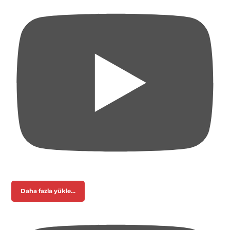
Daha fazla yükle...