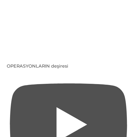
OPERASYONLARIN deşiresi