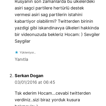
Rusyanin son zamanlarda bu ülkelerdeki
asiri sagci partilere hertürlü destek
vermesi asiri sag partilerin istahini
kabartiyor olabilirmi? Twitterden birinin
yazdigi gibi iskandinavya ülkeleri hakkinda
bir videonuzuda bekleriz Hocam: ) Sevgiler
Saygilar
Yükleniyor...
Yanıtla
says:
Serkan Dogan
03/01/2016 at 06:45
Tsk ederim Hocam…cevabi twitterden
verdiniz..sizi biraz yorduk kusura