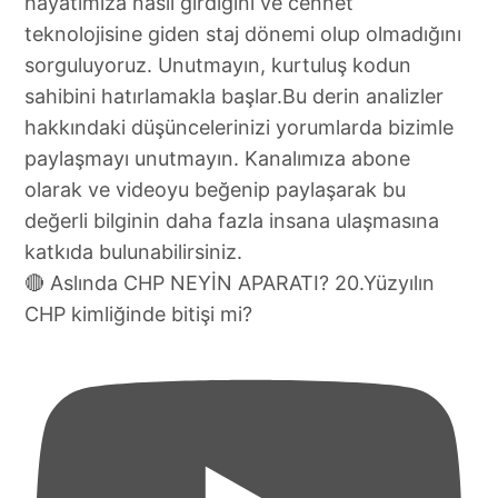
🔴 Aslında CHP NEYİN APARATI? 20.Yüzyılın
CHP kimliğinde bitişi mi?