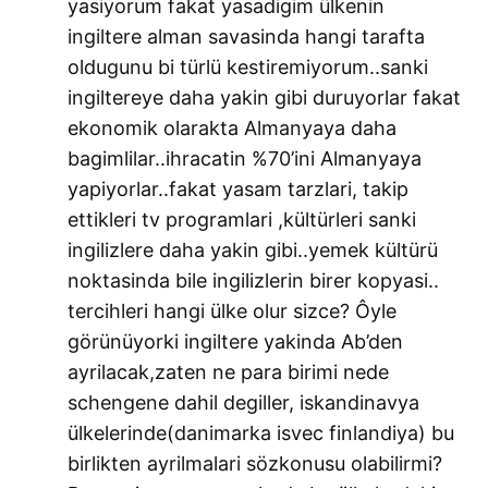
yasiyorum fakat yasadigim ülkenin
ingiltere alman savasinda hangi tarafta
oldugunu bi türlü kestiremiyorum..sanki
ingiltereye daha yakin gibi duruyorlar fakat
ekonomik olarakta Almanyaya daha
bagimlilar..ihracatin %70’ini Almanyaya
yapiyorlar..fakat yasam tarzlari, takip
ettikleri tv programlari ,kültürleri sanki
ingilizlere daha yakin gibi..yemek kültürü
noktasinda bile ingilizlerin birer kopyasi..
tercihleri hangi ülke olur sizce? Ôyle
görünüyorki ingiltere yakinda Ab’den
ayrilacak,zaten ne para birimi nede
schengene dahil degiller, iskandinavya
ülkelerinde(danimarka isvec finlandiya) bu
birlikten ayrilmalari sözkonusu olabilirmi?