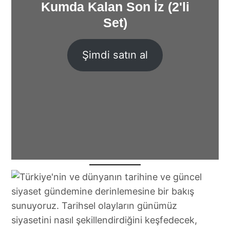
Kumda Kalan Son İz (2'li
Set)
Şimdi satın al