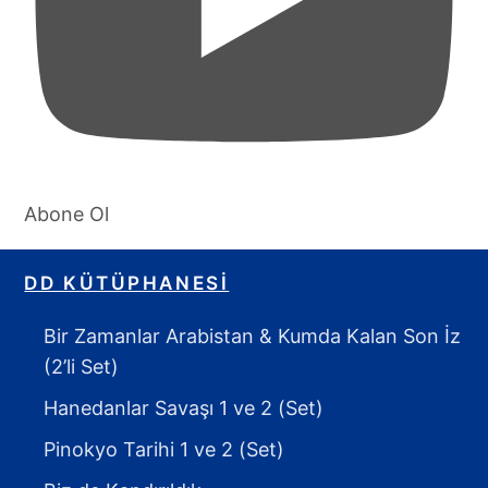
Abone Ol
DD KÜTÜPHANESI
Bir Zamanlar Arabistan & Kumda Kalan Son İz
(2’li Set)
Hanedanlar Savaşı 1 ve 2 (Set)
Pinokyo Tarihi 1 ve 2 (Set)