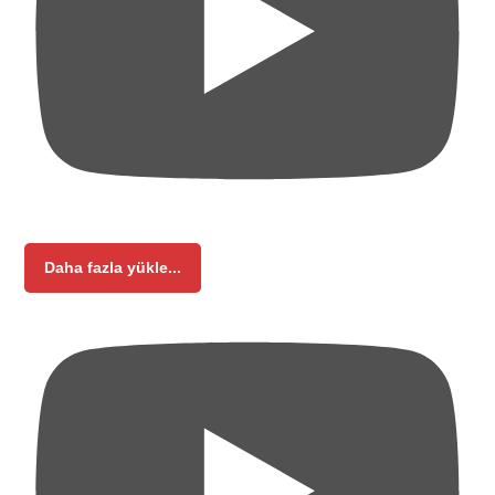
Daha fazla yükle...