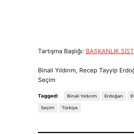
Tartışma Başlığı:
BAŞKANLIK SİST
Binali Yıldırım, Recep Tayyip Erd
Seçim
Tagged:
Binali Yıldırım
Erdoğan
E
Seçim
Türkiye