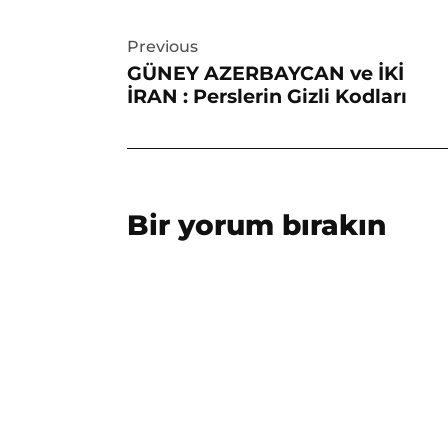
Yazı
Previous
gezinmesi
GÜNEY AZERBAYCAN ve İKİ
İRAN : Perslerin Gizli Kodları
Bir yorum bırakın