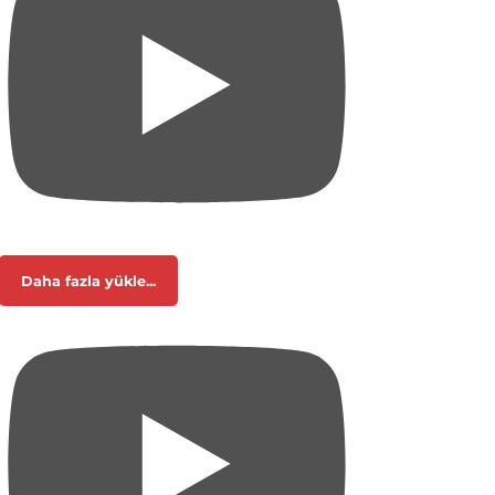
Daha fazla yükle...