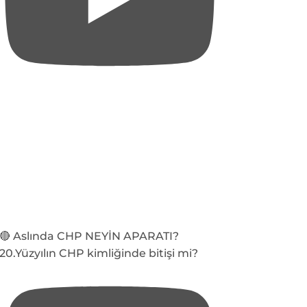
🔴 Aslında CHP NEYİN APARATI?
20.Yüzyılın CHP kimliğinde bitişi mi?