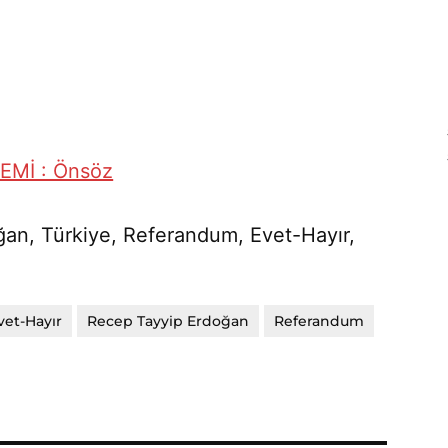
EMİ : Önsöz
oğan, Türkiye, Referandum, Evet-Hayır,
vet-Hayır
Recep Tayyip Erdoğan
Referandum