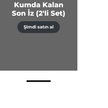
Kumda Kalan
Son İz (2'li Set)
Şimdi satın al