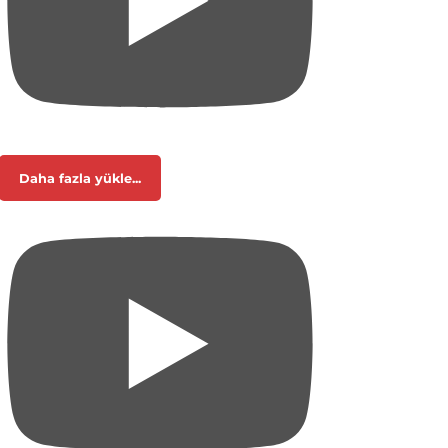
Daha fazla yükle...