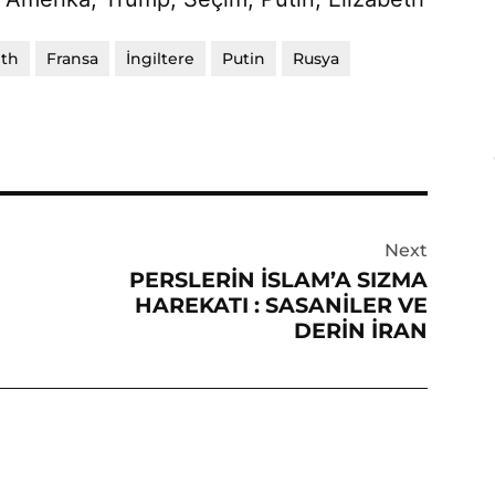
eth
Fransa
İngiltere
Putin
Rusya
Next
PERSLERİN İSLAM’A SIZMA
HAREKATI : SASANİLER VE
DERİN İRAN