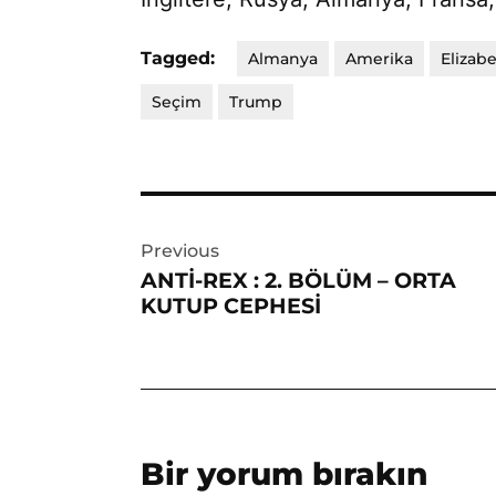
Tagged:
Almanya
Amerika
Elizab
Seçim
Trump
Yazı
Previous
gezinmesi
ANTİ-REX : 2. BÖLÜM – ORTA
KUTUP CEPHESİ
Bir yorum bırakın