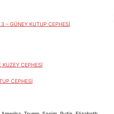
 3 – GÜNEY KUTUP CEPHESİ
VE KUZEY CEPHESİ
UTUP CEPHESİ
, Amerika, Trump, Seçim, Putin, Elizabeth