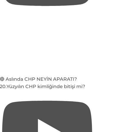
🔴 Aslında CHP NEYİN APARATI?
20.Yüzyılın CHP kimliğinde bitişi mi?