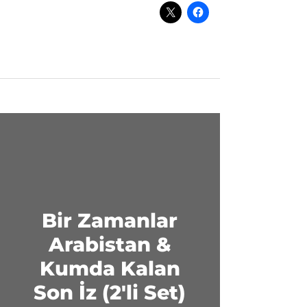
Bir Zamanlar
Arabistan &
Kumda Kalan
Son İz (2'li Set)