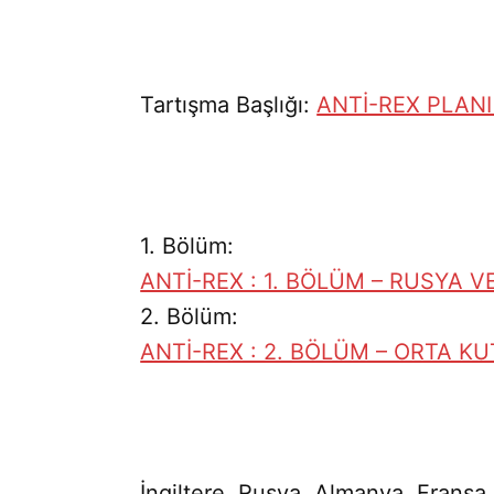
Tartışma Başlığı:
ANTİ-REX PLANI
1. Bölüm:
ANTİ-REX : 1. BÖLÜM – RUSYA 
2. Bölüm:
ANTİ-REX : 2. BÖLÜM – ORTA K
İngiltere, Rusya, Almanya, Fransa