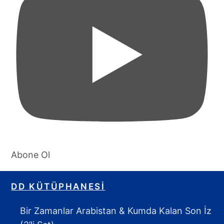
Abone Ol
DD KÜTÜPHANESI
Bir Zamanlar Arabistan & Kumda Kalan Son İz