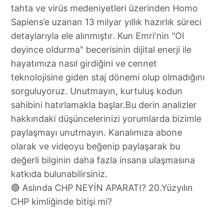
🔴 Aslında CHP NEYİN APARATI? 20.Yüzyılın
CHP kimliğinde bitişi mi?