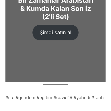
Bir Zamanlar Arabistan
& Kumda Kalan Son İz
(2'li Set)
Şimdi satın al
#rte #gündem #egitim #covid19 #yahudi #tarih