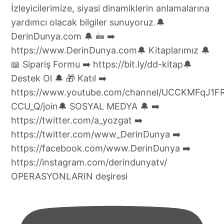
OPERASYONLARIN deşiresi