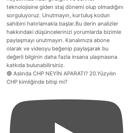
🔴 Aslında CHP NEYİN APARATI? 20.Yüzyılın
CHP kimliğinde bitişi mi?