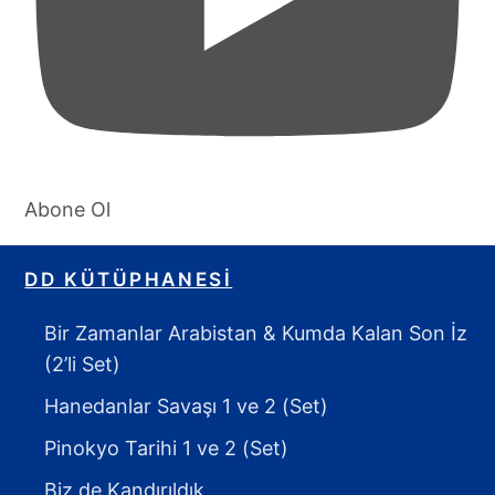
Abone Ol
DD KÜTÜPHANESI
Bir Zamanlar Arabistan & Kumda Kalan Son İz
(2’li Set)
Hanedanlar Savaşı 1 ve 2 (Set)
Pinokyo Tarihi 1 ve 2 (Set)
Biz de Kandırıldık