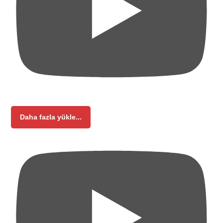
Daha fazla yükle...