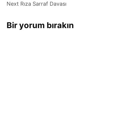
gezinmesi
Next
Rıza Sarraf Davası
Bir yorum bırakın