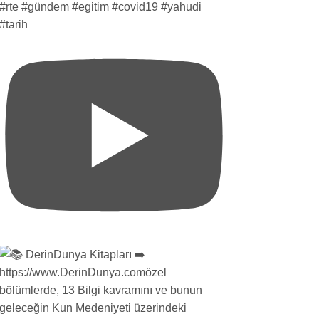
#rte #gündem #egitim #covid19 #yahudi
#tarih