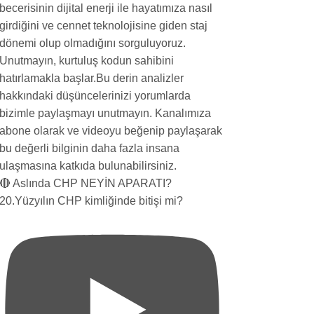
🔴 Aslında CHP NEYİN APARATI?
20.Yüzyılın CHP kimliğinde bitişi mi?