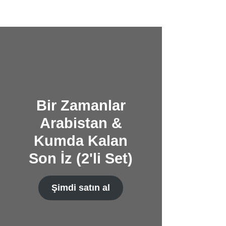
Bir Zamanlar
Arabistan &
Kumda Kalan
Son İz (2'li Set)
Şimdi satın al