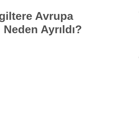
giltere Avrupa
n Neden Ayrıldı?