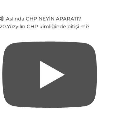
🔴 Aslında CHP NEYİN APARATI?
20.Yüzyılın CHP kimliğinde bitişi mi?