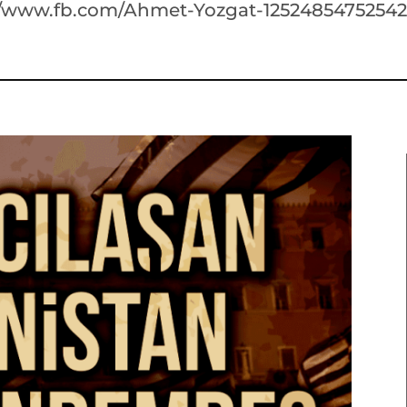
//www.fb.com/Ahmet-Yozgat-1252485475254