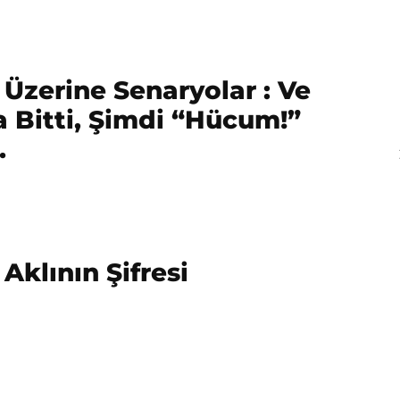
Üzerine Senaryolar : Ve
Bitti, Şimdi “Hücum!”
…
Aklının Şifresi