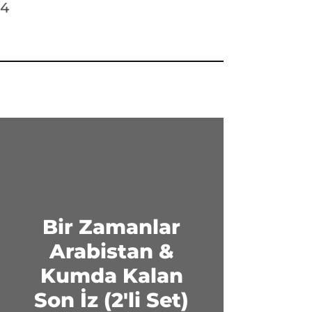
24
Bir Zamanlar
Arabistan &
Kumda Kalan
Son İz (2'li Set)