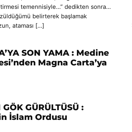
etirmesi temennisiyle…” dedikten sonra…
üzüldüğümü belirterek başlamak
zun, ataması […]
’YA SON YAMA : Medine
esi’nden Magna Carta’ya
 GÖK GÜRÜLTÜSÜ :
in İslam Ordusu