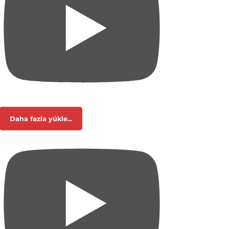
Daha fazla yükle...