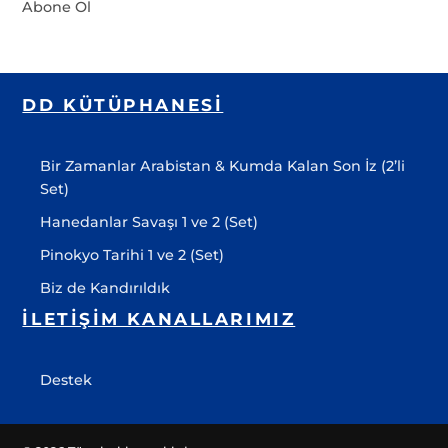
Abone Ol
DD KÜTÜPHANESI
Bir Zamanlar Arabistan & Kumda Kalan Son İz (2’li
Set)
Hanedanlar Savaşı 1 ve 2 (Set)
Pinokyo Tarihi 1 ve 2 (Set)
Biz de Kandırıldık
İLETIŞIM KANALLARIMIZ
Destek