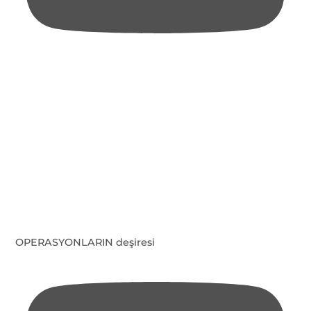
OPERASYONLARIN deşiresi