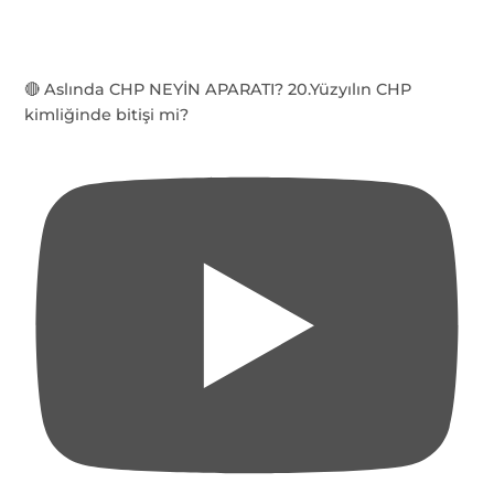
🔴 Aslında CHP NEYİN APARATI? 20.Yüzyılın CHP
kimliğinde bitişi mi?