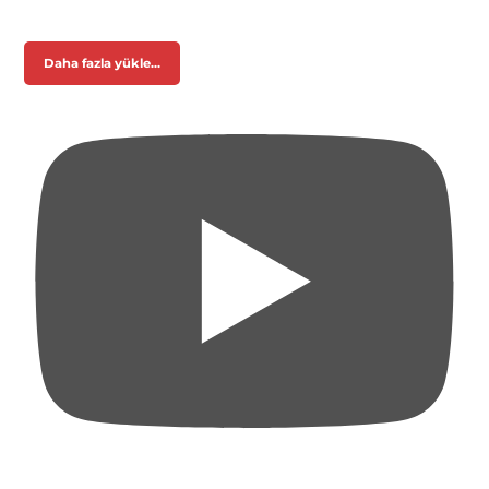
Daha fazla yükle...