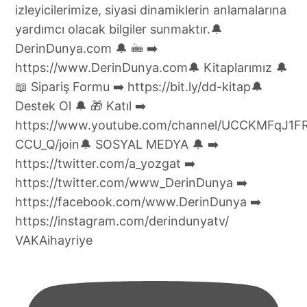
VAKAihayriye