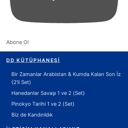
Abone Ol
DD KÜTÜPHANESI
Bir Zamanlar Arabistan & Kumda Kalan Son İz
(2’li Set)
Hanedanlar Savaşı 1 ve 2 (Set)
Pinokyo Tarihi 1 ve 2 (Set)
Biz de Kandırıldık