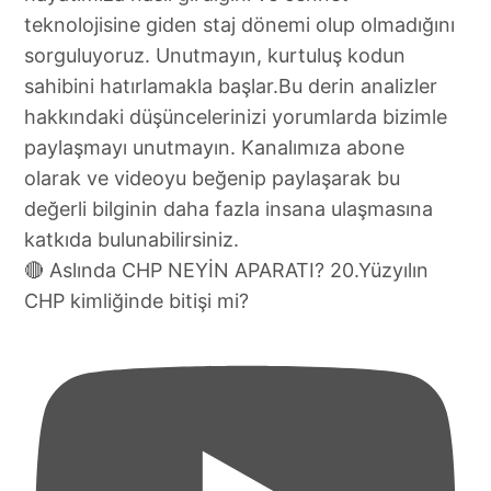
🔴 Aslında CHP NEYİN APARATI? 20.Yüzyılın
CHP kimliğinde bitişi mi?