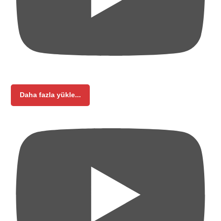
Daha fazla yükle...