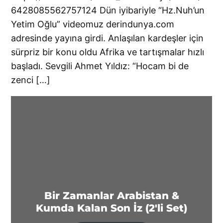
6428085562757124 Dün iyibariyle “Hz.Nuh’un
Yetim Oğlu” videomuz derindunya.com
adresinde yayına girdi. Anlaşılan kardeşler için
sürpriz bir konu oldu Afrika ve tartışmalar hızlı
başladı. Sevgili Ahmet Yıldız: “Hocam bi de
zenci […]
Bir Zamanlar Arabistan &
Kumda Kalan Son İz (2'li Set)