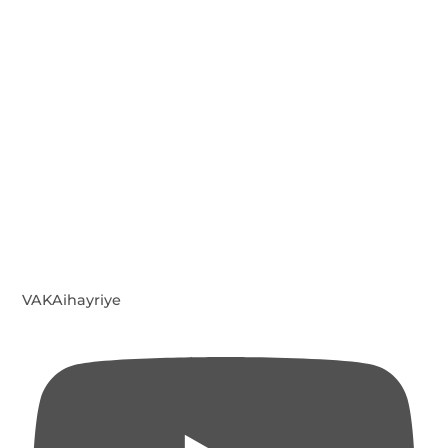
VAKAihayriye