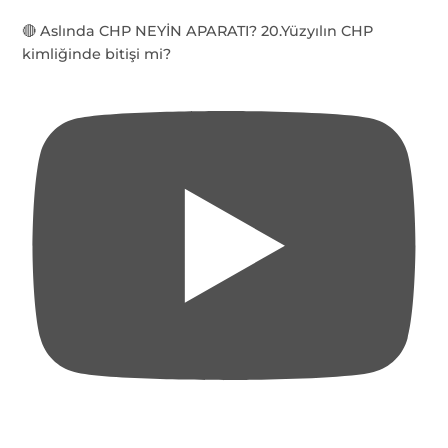
🔴 Aslında CHP NEYİN APARATI? 20.Yüzyılın CHP
kimliğinde bitişi mi?