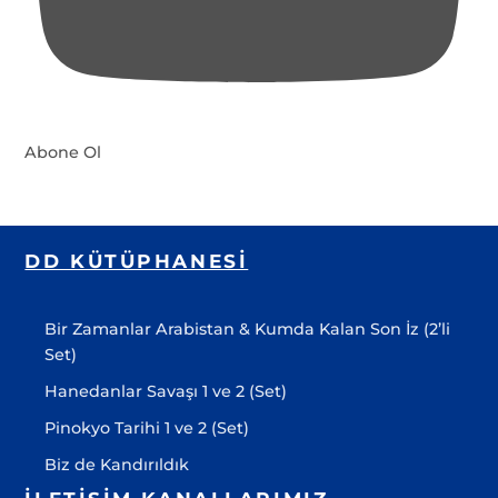
Abone Ol
DD KÜTÜPHANESI
Bir Zamanlar Arabistan & Kumda Kalan Son İz (2’li
Set)
Hanedanlar Savaşı 1 ve 2 (Set)
Pinokyo Tarihi 1 ve 2 (Set)
Biz de Kandırıldık