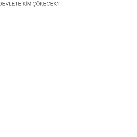
CE DEVLETE KİM ÇÖKECEK?