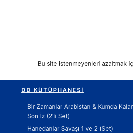
Bu site istenmeyenleri azaltmak iç
DD KÜTÜPHANESI
Bir Zamanlar Arabistan & Kumda Kala
Son İz (2’li Set)
Hanedanlar Savaşı 1 ve 2 (Set)