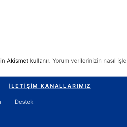
in Akismet kullanır.
Yorum verilerinizin nasıl işl
İLETIŞIM KANALLARIMIZ
n
Destek