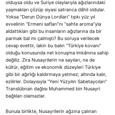
olduysa oldu ve Suriye olaylarıyla ağızlarındaki
yaşmakları çözüp siyasi satranca dâhil oldular.
Yoksa “Derun Dünya Lordları” tıpkı yüz yıl
evvelinin “Ermeni safları”nı “sahte aroma”yla
aldattıkları gibi bu insanların ağızlarına da bir
parmak bal mı çalmıştı? Bu soruya verilecek
cevap evettir, lakin bu balın “Türkiye kovanı”
olduğu konusunda net konuşma imkânına sahip
değiliz. Zira Nusayrilerin ne sayıları, ne de
kültür, eğitim ve ekonomik düzeyleri Türkiye
gibi bir ağırlığı kaldırmaya yetmez; altında kalır,
ezilirler. Dolayısıyla “Yeni Yüzyılın Sabetaycıları”
Translübnan dağlısı Muhammed bin Nusayri
bağlıları olamazlar.
Bunula birlikte, Nusayrilerin ağzına çalınan