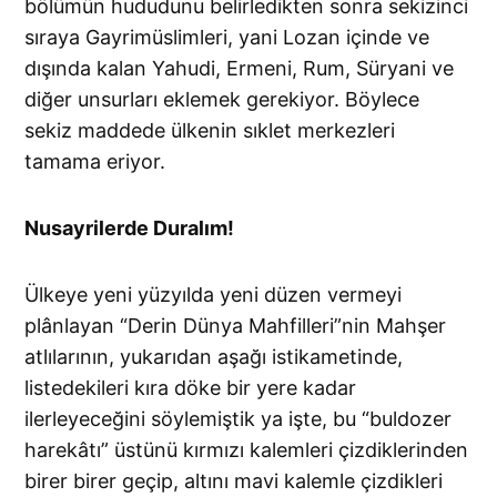
bölümün hududunu belirledikten sonra sekizinci
sıraya Gayrimüslimleri, yani Lozan içinde ve
dışında kalan Yahudi, Ermeni, Rum, Süryani ve
diğer unsurları eklemek gerekiyor. Böylece
sekiz maddede ülkenin sıklet merkezleri
tamama eriyor.
Nusayrilerde Duralım!
Ülkeye yeni yüzyılda yeni düzen vermeyi
plânlayan “Derin Dünya Mahfilleri”nin Mahşer
atlılarının, yukarıdan aşağı istikametinde,
listedekileri kıra döke bir yere kadar
ilerleyeceğini söylemiştik ya işte, bu “buldozer
harekâtı” üstünü kırmızı kalemleri çizdiklerinden
birer birer geçip, altını mavi kalemle çizdikleri