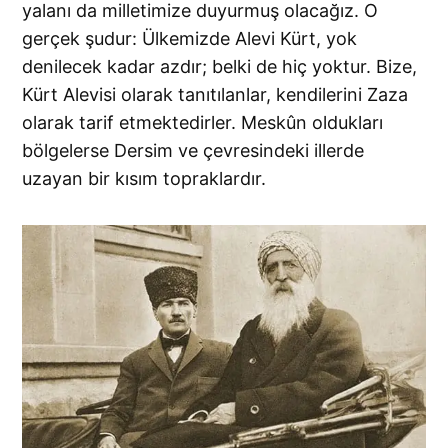
yalanı da milletimize duyurmuş olacağız. O
gerçek şudur: Ülkemizde Alevi Kürt, yok
denilecek kadar azdır; belki de hiç yoktur. Bize,
Kürt Alevisi olarak tanıtılanlar, kendilerini Zaza
olarak tarif etmektedirler. Meskûn oldukları
bölgelerse Dersim ve çevresindeki illerde
uzayan bir kısım topraklardır.