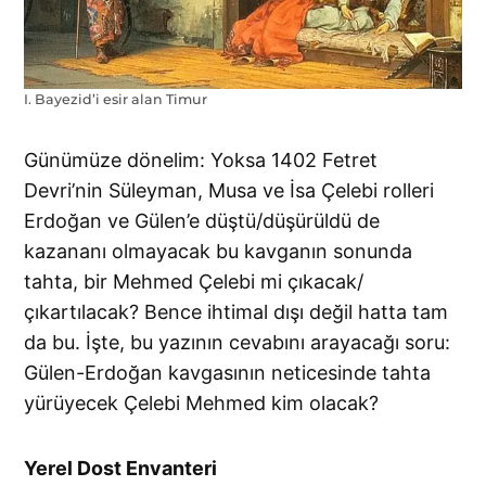
I. Bayezid’i esir alan Timur
Günümüze dönelim: Yoksa 1402 Fetret
Devri’nin Süleyman, Musa ve İsa Çelebi rolleri
Erdoğan ve Gülen’e düştü/düşürüldü de
kazananı olmayacak bu kavganın sonunda
tahta, bir Mehmed Çelebi mi çıkacak/
çıkartılacak? Bence ihtimal dışı değil hatta tam
da bu. İşte, bu yazının cevabını arayacağı soru:
Gülen-Erdoğan kavgasının neticesinde tahta
yürüyecek Çelebi Mehmed kim olacak?
Yerel Dost Envanteri