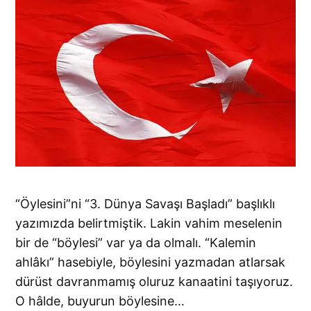
“Öylesini”ni “3. Dünya Savaşı Başladı” başlıklı
yazımızda belirtmiştik. Lakin vahim meselenin
bir de “böylesi” var ya da olmalı. “Kalemin
ahlâkı” hasebiyle, böylesini yazmadan atlarsak
dürüst davranmamış oluruz kanaatini taşıyoruz.
O hâlde, buyurun böylesine…