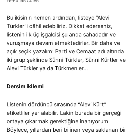
Fethullah Gülen
Bu ikisinin hemen ardından, listeye “Alevi
Türkler”i dâhil edebiliriz. Dikkat ederseniz,
listenin ilk üç işgalcisi şu anda sahadadır ve
vuruşmaya devam etmektedirler. Bir daha ve
açık seçik yazalım: Parti ve Cemaat adı altında
iki grup şeklinde Sünni Türkler, Sünni Kürtler ve
Alevi Türkler ya da Türkmenler…
Dersim ikilemi
Listenin dördüncü sırasında “Alevi Kürt”
etiketliler yer alabilir. Lakin burada bir gerçeği
ortaya çıkarmak gerektiğine inanıyorum.
Böylece, yıllardan beri bilinen veya saklanan bir