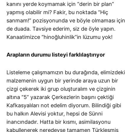
kanını yerde koymamak için “derin bir plan”
yapmış olabilir mi? Fakir, bu noktada “Hiç
sanmam!” pozisyonunda ve böyle olmaması için
de duada. Tavsiye ederim, siz de öyle yapın.
Kanaatimizce “hinoğluhinlik”in lüzumu yok!
Arapların durumu listeyi farklılaştırıyor
Listeleme çalışmamızın bu durağında, elimizdeki
malzemenin uygun bir yerinde araya uzun bir
çizgi çekerek iki grup oluşturalım ve çizginin
altına “5” yazarak Çerkezlerin başını çektiği
Kafkasyalıları not edelim diyorum. Bilindiği gibi
bu halkın Alevisi yoktur, hepsi de Sünni
inancındadır. Hatta bir kısmı, asimilasyonu
kabullenerek neredeyse tamamen Türkleşmiş