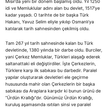
Mısır’da yeni bir dönem başlamış oldu. Yıl 1250
idi ve Memluklular adını alan bu devlet, 1517’ye
kadar yaşadı. O tarihte de bir başka Türk
Hakanı, Yavuz Selim eliyle yıkılıp Osmanlı’ya
katılarak tarih sahnesinden çekilmiş oldu.
Tam 267 yıl tarih sahnesinde kalan bu Türk
devletinde, 1380 yılında bir darbe oldu. Burciler,
yani Çerkez Memluklar, Türkleri alaşağı ederek
saltanattaki eli değiştirdiler. İşte Çerkezlerin,
Türklere karşı ilk sabıkası bu darbedir. Paralel
yapılar oluşturarak devletleri ele geçirme
hususunda mahir olan Çerkezlerin bir başka
sabıkası da Araplara karşıdır ki bunun ürünü de
“Ürdün Krallığı”dır. Günümüz Ürdün Krallığı,
kuruluş aşamasında ısıtılan sinsi ve paralel