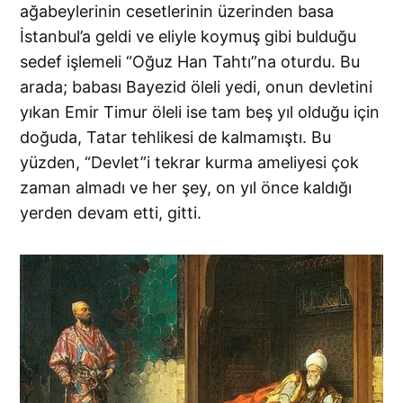
ağabeylerinin cesetlerinin üzerinden basa
İstanbul’a geldi ve eliyle koymuş gibi bulduğu
sedef işlemeli “Oğuz Han Tahtı”na oturdu. Bu
arada; babası Bayezid öleli yedi, onun devletini
yıkan Emir Timur öleli ise tam beş yıl olduğu için
doğuda, Tatar tehlikesi de kalmamıştı. Bu
yüzden, “Devlet”i tekrar kurma ameliyesi çok
zaman almadı ve her şey, on yıl önce kaldığı
yerden devam etti, gitti.