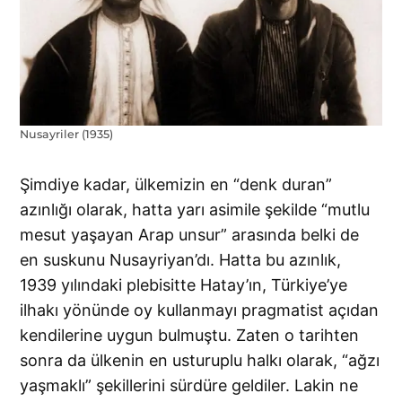
Nusayriler (1935)
Şimdiye kadar, ülkemizin en “denk duran”
azınlığı olarak, hatta yarı asimile şekilde “mutlu
mesut yaşayan Arap unsur” arasında belki de
en suskunu Nusayriyan’dı. Hatta bu azınlık,
1939 yılındaki plebisitte Hatay’ın, Türkiye’ye
ilhakı yönünde oy kullanmayı pragmatist açıdan
kendilerine uygun bulmuştu. Zaten o tarihten
sonra da ülkenin en usturuplu halkı olarak, “ağzı
yaşmaklı” şekillerini sürdüre geldiler. Lakin ne