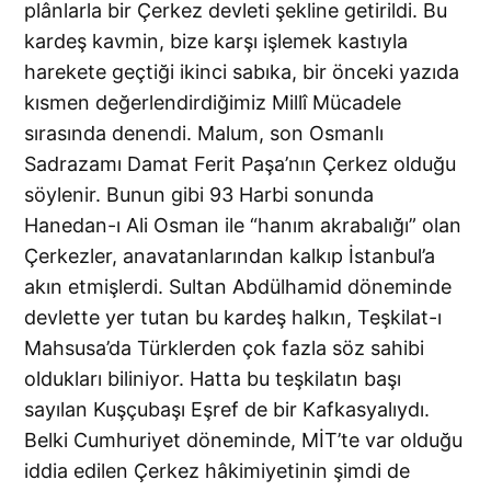
plânlarla bir Çerkez devleti şekline getirildi. Bu
kardeş kavmin, bize karşı işlemek kastıyla
harekete geçtiği ikinci sabıka, bir önceki yazıda
kısmen değerlendirdiğimiz Millî Mücadele
sırasında denendi. Malum, son Osmanlı
Sadrazamı Damat Ferit Paşa’nın Çerkez olduğu
söylenir. Bunun gibi 93 Harbi sonunda
Hanedan-ı Ali Osman ile “hanım akrabalığı” olan
Çerkezler, anavatanlarından kalkıp İstanbul’a
akın etmişlerdi. Sultan Abdülhamid döneminde
devlette yer tutan bu kardeş halkın, Teşkilat-ı
Mahsusa’da Türklerden çok fazla söz sahibi
oldukları biliniyor. Hatta bu teşkilatın başı
sayılan Kuşçubaşı Eşref de bir Kafkasyalıydı.
Belki Cumhuriyet döneminde, MİT’te var olduğu
iddia edilen Çerkez hâkimiyetinin şimdi de