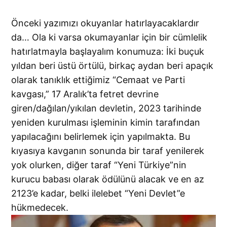
Önceki yazımızı okuyanlar hatırlayacaklardır
da… Ola ki varsa okumayanlar için bir cümlelik
hatırlatmayla başlayalım konumuza: İki buçuk
yıldan beri üstü örtülü, birkaç aydan beri apaçık
olarak tanıklık ettiğimiz “Cemaat ve Parti
kavgası,” 17 Aralık’ta fetret devrine
giren/dağılan/yıkılan devletin, 2023 tarihinde
yeniden kurulması işleminin kimin tarafından
yapılacağını belirlemek için yapılmakta. Bu
kıyasıya kavganın sonunda bir taraf yenilerek
yok olurken, diğer taraf “Yeni Türkiye”nin
kurucu babası olarak ödülünü alacak ve en az
2123’e kadar, belki ilelebet “Yeni Devlet”e
hükmedecek.