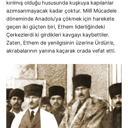
kırılmış olduğu hususunda kuşkuya kapılanlar
azımsanmayacak kadar çoktur. Millî Mücadele
döneminde Anadolu’ya çökmek için harekete
geçen iki güçten biri, Ethem liderliğindeki
Çerkezlerdi ki girdikleri kavgayı kaybettiler.
Zaten, Ethem de yenilgisinin üzerine Ürdün’e,
akrabalarının yanına kaçarak orada vefat etti.