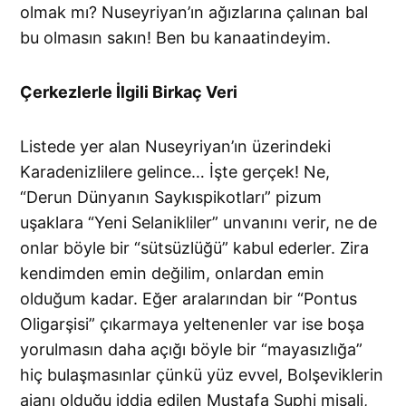
olmak mı? Nuseyriyan’ın ağızlarına çalınan bal
bu olmasın sakın! Ben bu kanaatindeyim.
Çerkezlerle İlgili Birkaç Veri
Listede yer alan Nuseyriyan’ın üzerindeki
Karadenizlilere gelince… İşte gerçek! Ne,
“Derun Dünyanın Saykıspikotları” pizum
uşaklara “Yeni Selanikliler” unvanını verir, ne de
onlar böyle bir “sütsüzlüğü” kabul ederler. Zira
kendimden emin değilim, onlardan emin
olduğum kadar. Eğer aralarından bir “Pontus
Oligarşisi” çıkarmaya yeltenenler var ise boşa
yorulmasın daha açığı böyle bir “mayasızlığa”
hiç bulaşmasınlar çünkü yüz evvel, Bolşeviklerin
ajanı olduğu iddia edilen Mustafa Suphi misali,