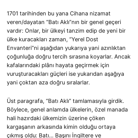
1701 tarihinden bu yana Cihana nizamat
veren/dayatan “Batı Aklı”nın bir genel geçeri
vardır: Onlar, bir ülkeyi tanzim edip de yeni bir
ülke kuracakları zaman, “Yerel Dost
Envanteri”ni aşağıdan yukarıya yani azınlıktan
çoğunluğa doğru tercih sırasına koyarlar. Ancak
kafalarındaki plânı hayata geçirmek için
vuruşturacakları güçleri ise yukarıdan aşağıya
yani çoktan aza doğru sıralarlar.
Üst paragrafa, “Batı Aklı” tamlamasıyla girdik.
Böylece, genel anlamda ülkelerin, özel manada
hali hazırdaki ülkemizin üzerine çöken
kargaşanın arkasında kimin olduğu ortaya
çıkmış oldu: Batı… Başını İngiltere ve