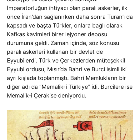
İmparatorluğun ihtiyacı olan paralı askerler, ilk
önce İran’dan sağlanırken daha sonra Turan’ı da
kapsadı ve başta Türkler, onlara bağlı olarak
Kafkas kavimleri birer lejyoner deposu
durumuna geldi. Zaman içinde, söz konusu
paralı askerleri kullanan bir devlet de
Eyyubilerdi. Türk ve Çerkezlerden müteşekkil
Eyyubi ordusu, Mısır’da Bahri ve Burci isimli iki
ayrı kışlada toplanmıştı. Bahri Memlukların bir
diğer adı da “Memalik-i Türkiye” idi. Burcilere ise
Memalik-i Çerakise deniyordu.