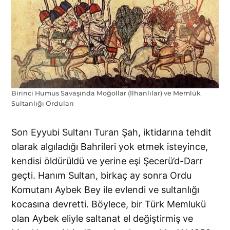
Birinci Humus Savaşında Moğollar (İlhanlılar) ve Memlük
Sultanlığı Orduları
Son Eyyubi Sultanı Turan Şah, iktidarına tehdit
olarak algıladığı Bahrileri yok etmek isteyince,
kendisi öldürüldü ve yerine eşi Şecerü’d-Darr
geçti. Hanım Sultan, birkaç ay sonra Ordu
Komutanı Aybek Bey ile evlendi ve sultanlığı
kocasına devretti. Böylece, bir Türk Memlukü
olan Aybek eliyle saltanat el değiştirmiş ve