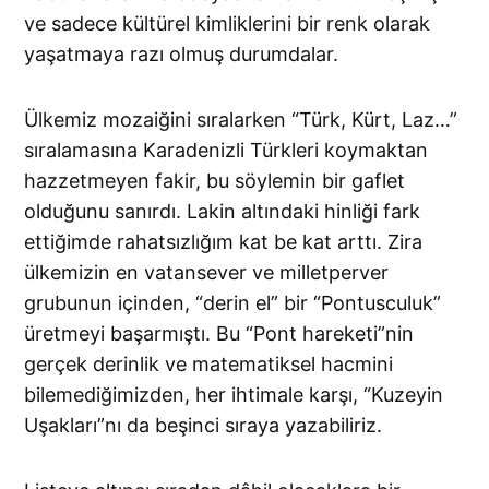
ve sadece kültürel kimliklerini bir renk olarak
yaşatmaya razı olmuş durumdalar.
Ülkemiz mozaiğini sıralarken “Türk, Kürt, Laz…”
sıralamasına Karadenizli Türkleri koymaktan
hazzetmeyen fakir, bu söylemin bir gaflet
olduğunu sanırdı. Lakin altındaki hinliği fark
ettiğimde rahatsızlığım kat be kat arttı. Zira
ülkemizin en vatansever ve milletperver
grubunun içinden, “derin el” bir “Pontusculuk”
üretmeyi başarmıştı. Bu “Pont hareketi”nin
gerçek derinlik ve matematiksel hacmini
bilemediğimizden, her ihtimale karşı, “Kuzeyin
Uşakları”nı da beşinci sıraya yazabiliriz.