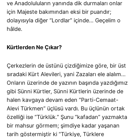
ve Anadoluluların yanında dik durmaları onlar
için Majeste bakımından eksi bir puandır;
dolayısıyla diğer “Lordlar” içinde… Geçelim o
hâlde.
Kürtlerden Ne Çıkar?
Çerkezlerin de üstünü çizdiğimize göre, bir üst
sıradaki Kürt Alevileri, yani Zazaları ele alalım…
Onların üzerinde de yazının başında yazdığımız
gibi Sünni Kürtler, Sünni Kürtlerin üzerinde de
halen kavgaya devam eden “Parti-Cemaat-
Alevi Türkmen” üçlüsü vardı. Bu üçlünün ortak
özelliği ise “Türklük.” Şunu “kafadan” yazmakta
bir mahsur görmem; şimdiye kadar yaşanan
tarih göstermiştir ki “Türkiye, Türklere