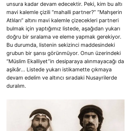
unsura kadar devam edecektir. Peki, kim bu altı
mavi kalemle çizili “mahalli partner?” “Mahşerin
Atlıları” altını mavi kalemle çizecekleri partneri
bulmak için yaptığımız listede, aşağıdan yukarı
doğru bir sıralama ve eleme yapmak gerekiyor.
Bu durumda, listenin sekizinci maddesindeki
grubun bir şansı görünmüyor. Onun üzerindeki
“Müslim Ekalliyet”in desiparaya alınmayacağı da
aşikâr… Listede yukarı istikamette çıkmaya
devam edelim ve altıncı sıradaki Nusayrilerde
duralım.