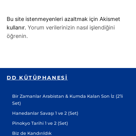
Bu site istenmeyenleri azaltmak için Akismet
kullanır.
Yorum verilerinizin nasıl işlendiğini
öğrenin.
DD KÜTÜPHANESI
Bir Zamanlar Arabistan & Kumda Kalan Son İz (2’li
Set)
Hanedanlar Savaşı 1 ve 2 (Set)
Pinokyo Tarihi 1 ve 2 (Set)
Biz de Kandırıldık