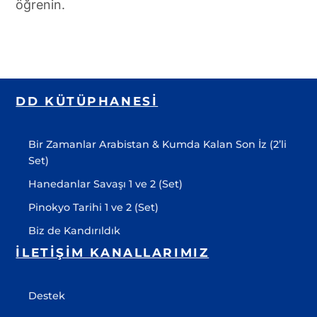
öğrenin.
DD KÜTÜPHANESI
Bir Zamanlar Arabistan & Kumda Kalan Son İz (2’li
Set)
Hanedanlar Savaşı 1 ve 2 (Set)
Pinokyo Tarihi 1 ve 2 (Set)
Biz de Kandırıldık
İLETIŞIM KANALLARIMIZ
Destek