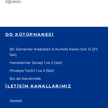
öğrenin.
DD KÜTÜPHANESI
Bir Zamanlar Arabistan & Kumda Kalan Son İz (2’li
Set)
Hanedanlar Savaşı 1 ve 2 (Set)
Pinokyo Tarihi 1 ve 2 (Set)
Biz de Kandırıldık
İLETIŞIM KANALLARIMIZ
Destek