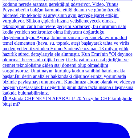
🔴 Aslında CHP NEYİN APARATI? 20.Yüzyılın CHP kimliğinde
bitişi mi?