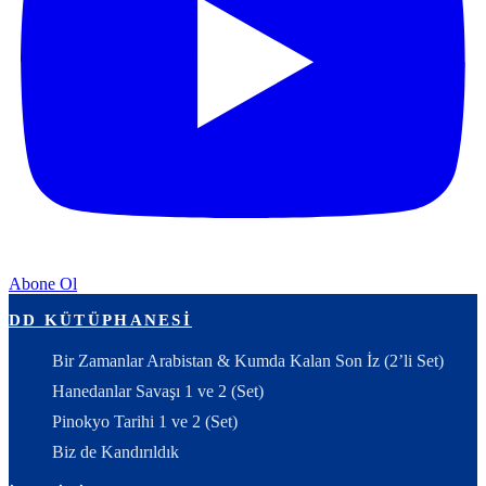
Abone Ol
DD KÜTÜPHANESI
Bir Zamanlar Arabistan & Kumda Kalan Son İz (2’li Set)
Hanedanlar Savaşı 1 ve 2 (Set)
Pinokyo Tarihi 1 ve 2 (Set)
Biz de Kandırıldık