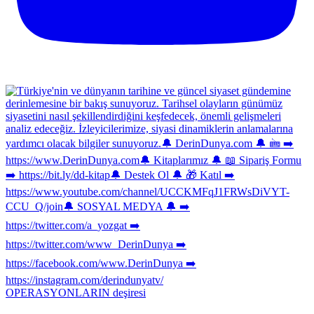
OPERASYONLARIN deşiresi