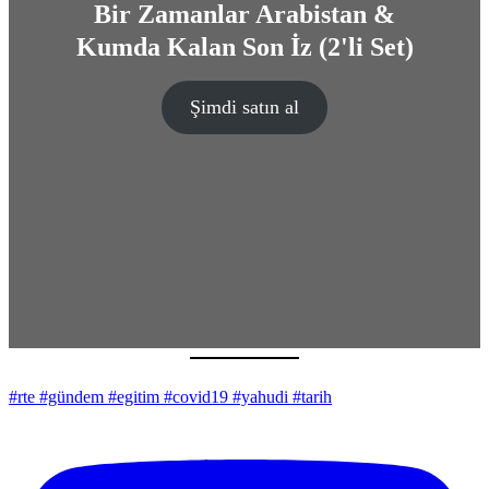
Bir Zamanlar Arabistan &
Kumda Kalan Son İz (2'li Set)
Şimdi satın al
#rte #gündem #egitim #covid19 #yahudi #tarih