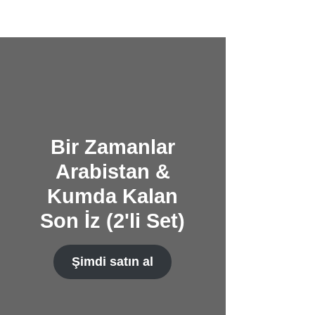
Bir Zamanlar
Arabistan &
Kumda Kalan
Son İz (2'li Set)
Şimdi satın al