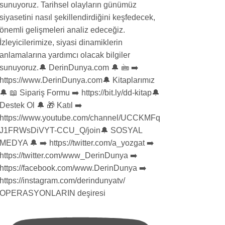
OPERASYONLARIN deşiresi