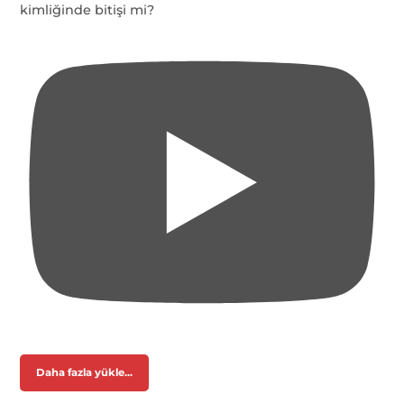
kimliğinde bitişi mi?
Daha fazla yükle...