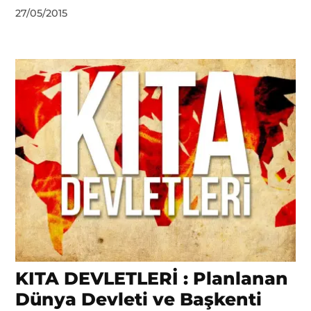
by
27/05/2015
DerinDunya
KITA DEVLETLERİ : Planlanan
Dünya Devleti ve Başkenti