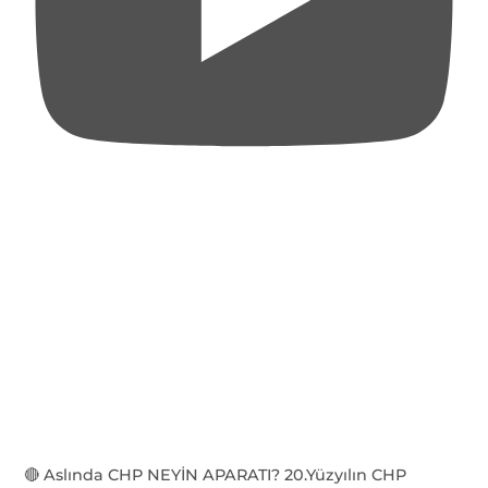
🔴 Aslında CHP NEYİN APARATI? 20.Yüzyılın CHP