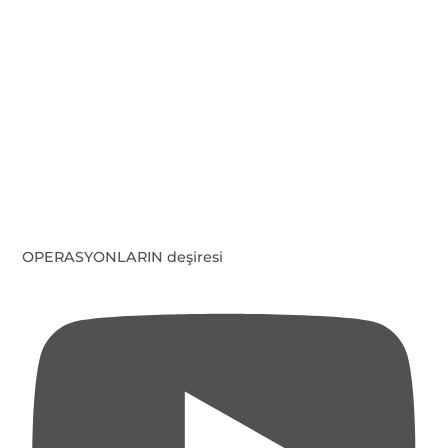
OPERASYONLARIN deşiresi