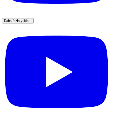
Daha fazla yükle...