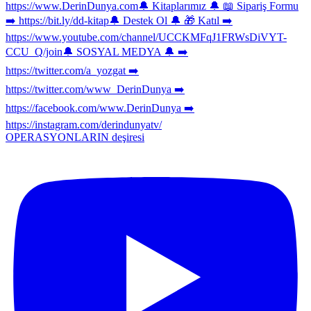
OPERASYONLARIN deşiresi