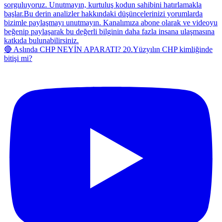
🔴 Aslında CHP NEYİN APARATI? 20.Yüzyılın CHP kimliğinde
bitişi mi?