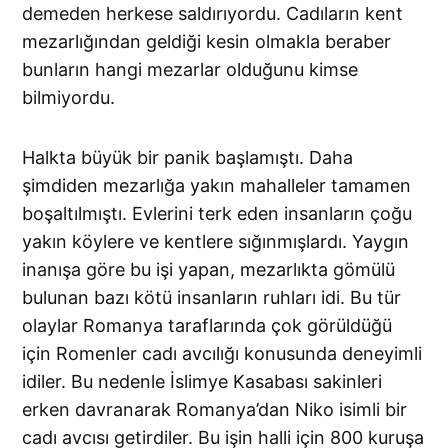
demeden herkese saldırıyordu. Cadıların kent
mezarlığından geldiği kesin olmakla beraber
bunların hangi mezarlar olduğunu kimse
bilmiyordu.
Halkta büyük bir panik başlamıştı. Daha
şimdiden mezarlığa ya­kın mahalleler tamamen
boşaltılmıştı. Evlerini terk eden insanların çoğu
yakın köylere ve kentlere sığınmışlardı. Yaygın
inanışa göre bu işi yapan, mezarlıkta gömülü
bulunan bazı kötü insanların ruhları idi. Bu tür
olaylar Romanya taraflarında çok görüldüğü
için Romenler cadı avcılığı konusunda deneyimli
idiler. Bu nedenle İslimye Kasabası sakinleri
erken davranarak Romanya’dan Niko isimli bir
cadı avcısı getirdiler. Bu işin halli için 800 kuruşa