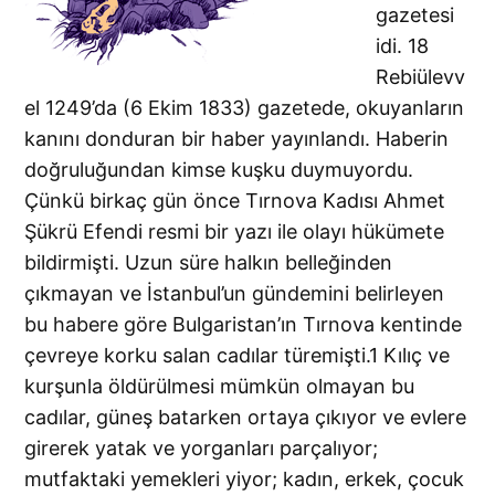
gazetesi
idi. 18
Rebiülevv
el 1249’da (6 Ekim 1833) gazetede, okuyanların
kanını donduran bir haber yayınlandı. Haberin
doğruluğundan kimse kuşku duymuyordu.
Çünkü birkaç gün önce Tırnova Kadısı Ahmet
Şükrü Efendi resmi bir yazı ile olayı hükümete
bildirmişti. Uzun süre halkın belleğinden
çıkmayan ve İstanbul’un gündemini belirleyen
bu habere göre Bulgaristan’ın Tırnova kentinde
çevreye korku salan cadılar türemişti.1 Kılıç ve
kurşunla öldürülmesi mümkün olmayan bu
cadılar, güneş batarken ortaya çıkıyor ve evlere
girerek yatak ve yorganları parçalıyor;
mutfaktaki yemekleri yiyor; kadın, erkek, çocuk