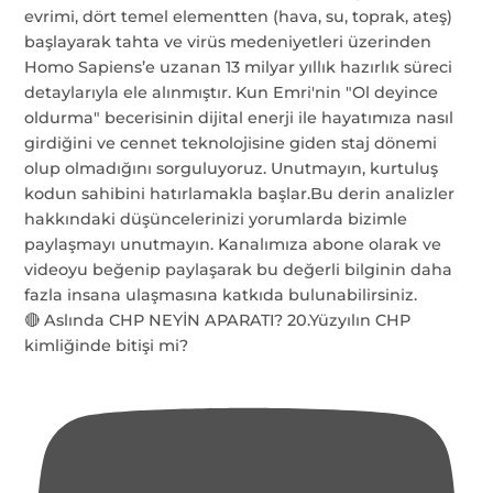
🔴 Aslında CHP NEYİN APARATI? 20.Yüzyılın CHP
kimliğinde bitişi mi?