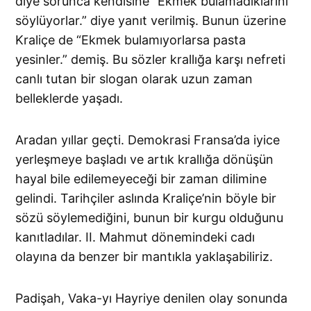
diye sorunca kendisine “Ekmek bulamadıkla­rını
söylüyorlar.” diye yanıt verilmiş. Bunun üzerine
Kraliçe de “Ek­mek bulamıyorlarsa pasta
yesinler.” demiş. Bu sözler krallığa karşı nefreti
canlı tutan bir slogan olarak uzun zaman
belleklerde yaşadı.
Aradan yıllar geçti. Demokrasi Fransa’da iyice
yerleşmeye başladı ve artık krallığa dönüşün
hayal bile edilemeyeceği bir zaman dilimine
gelindi. Tarihçiler aslında Kraliçe’nin böyle bir
sözü söylemediğini, bunun bir kurgu olduğunu
kanıtladılar. II. Mahmut dönemindeki cadı
olayına da benzer bir mantıkla yaklaşabiliriz.
Padişah, Vaka-yı Hayriye denilen olay sonunda