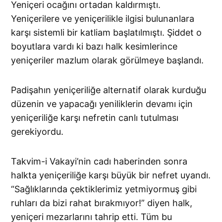
Yeniçeri ocağını ortadan kaldırmıştı.
Yeniçerilere ve yeniçerilikle ilgisi bulunanlara
karşı sistemli bir katliam başlatılmıştı. Şiddet o
boyutlara vardı ki bazı halk kesimlerince
yeniçeriler mazlum olarak görülmeye başlandı.
Padişahın yeniçeriliğe alternatif olarak kurduğu
düzenin ve yapacağı yeniliklerin devamı için
yeniçeriliğe karşı nefretin canlı tutulması
gerekiyordu.
Takvim-i Vakayi’nin cadı haberinden sonra
halkta yeniçeriliğe kar­şı büyük bir nefret uyandı.
“Sağlıklarında çektiklerimiz yetmiyormuş gibi
ruhları da bizi rahat bırakmıyor!” diyen halk,
yeniçeri mezarlarını tahrip etti. Tüm bu