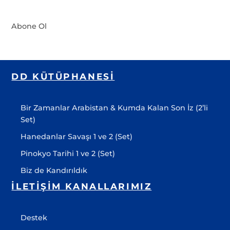
Abone Ol
DD KÜTÜPHANESI
Bir Zamanlar Arabistan & Kumda Kalan Son İz (2’li
Set)
Hanedanlar Savaşı 1 ve 2 (Set)
Pinokyo Tarihi 1 ve 2 (Set)
Biz de Kandırıldık
İLETIŞIM KANALLARIMIZ
Destek