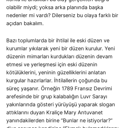
olabilir miydi; yoksa arka planında başka
nedenler mi vardı? Dilerseniz bu olaya farklı bir
açıdan bakalım.
Bazı toplumlarda bir ihtilal ile eski düzen ve
kurumlar yıkılarak yeni bir düzen kurulur. Yeni
düzenin mimarları kurdukları düzenin devam
etmesi ve yerleşmesi için eski düzenin
kötülüklerini, yeninin güzelliklerini anlatan
kurgular hazırlarlar. İhtilallerin çoğunda bu
süreç yaşanır. Örneğin 1789 Fransız Devrimi
arefesinde bir grup kala­balığın Luvr Sarayı
yakınlarında gösteri yürüyüşü yaparak slogan
attıklarını duyan Kraliçe Mary Antuvanet
yanındakilerden birine “Bunlar ne istiyorlar?”