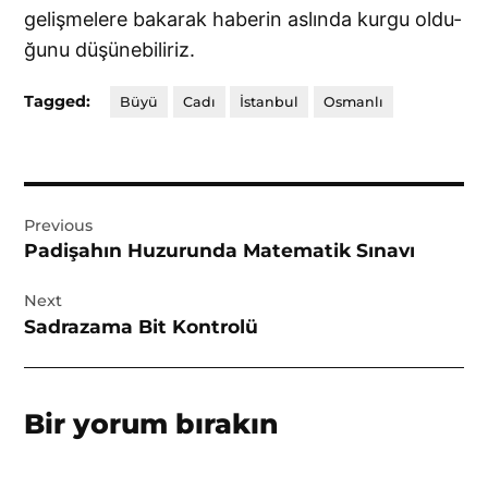
gelişmelere bakarak haberin aslında kurgu oldu­
ğunu düşünebiliriz.
Tagged:
Büyü
Cadı
İstanbul
Osmanlı
Yazı
Previous
gezinmesi
Padişahın Huzurunda Matematik Sınavı
Next
Sadrazama Bit Kontrolü
Bir yorum bırakın