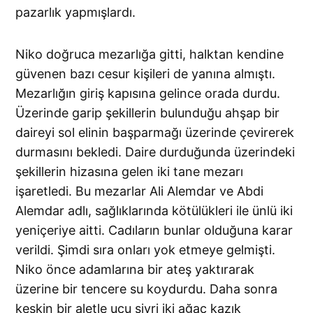
pazarlık yapmışlardı.
Niko doğruca mezarlığa gitti, halktan kendine
güvenen bazı cesur kişileri de yanına almıştı.
Mezarlığın giriş kapısına gelince orada dur­du.
Üzerinde garip şekillerin bulunduğu ahşap bir
daireyi sol elinin başparmağı üzerinde çevirerek
durmasını bekledi. Daire durduğunda üzerindeki
şekillerin hizasına gelen iki tane mezarı
işaretledi. Bu me­zarlar Ali Alemdar ve Abdi
Alemdar adlı, sağlıklarında kötülükleri ile ünlü iki
yeniçeriye aitti. Cadıların bunlar olduğuna karar
verildi. Şimdi sıra onları yok etmeye gelmişti.
Niko önce adamlarına bir ateş yaktırarak
üzerine bir tencere su koydurdu. Daha sonra
keskin bir aletle ucu sivri iki ağaç kazık