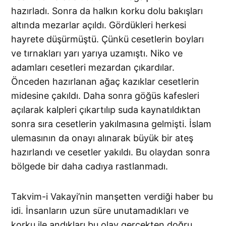
hazırladı. Sonra da halkın korku dolu bakışları
altında mezarlar açıldı. Gördükleri herkesi
hayrete düşür­müştü. Çünkü cesetlerin boyları
ve tırnakları yarı yarıya uzamıştı. Niko ve
adamları cesetleri mezardan çıkardılar.
Önceden hazırlanan ağaç kazıklar cesetlerin
midesine çakıldı. Daha sonra göğüs kafesleri
açılarak kalpleri çıkartılıp suda kaynatıldıktan
sonra sıra cesetlerin yakılmasına gelmişti. İslam
ulemasının da onayı alınarak büyük bir ateş
hazırlandı ve cesetler yakıldı. Bu olaydan sonra
bölgede bir daha cadıya rastlanmadı.
Takvim-i Vakayi’nin manşetten verdiği haber bu
idi. İnsanların uzun süre unutamadıkları ve
korku ile andıkları bu olay gerçekten doğru