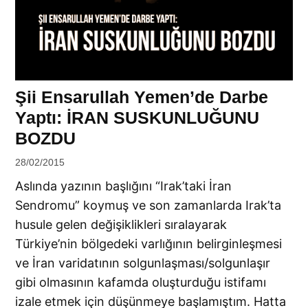
Şii Ensarullah Yemen’de Darbe
Yaptı: İRAN SUSKUNLUĞUNU
BOZDU
by
28/02/2015
Ahmet
Aslında yazının başlığını “Irak’taki İran
Yozgat
Sendromu” koymuş ve son zamanlarda Irak’ta
husule gelen değişiklikleri sıralayarak
Türkiye’nin bölgedeki varlığının belirginleşmesi
ve İran varidatının solgunlaşması/solgunlaşır
gibi olmasının kafamda oluşturduğu istifamı
izale etmek için düşünmeye başlamıştım. Hatta