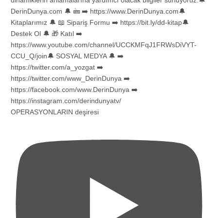
OPERASYONLARIN deşiresi