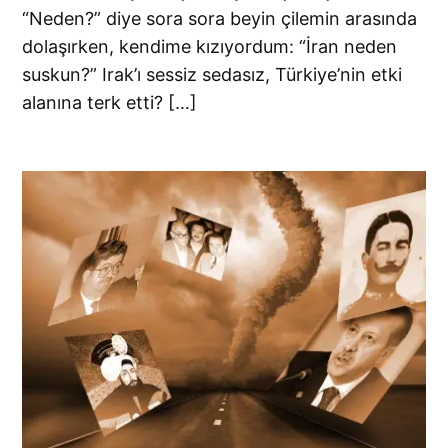
“Neden?” diye sora sora beyin çilemin arasında
dolaşırken, kendime kızıyordum: “İran neden
suskun?” Irak’ı sessiz sedasız, Türkiye’nin etki
alanına terk etti? […]