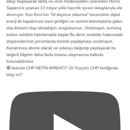
🔴 Aslında CHP NEYİN APARATI? 20.Yüzyılın CHP kimliğinde
bitişi mi?