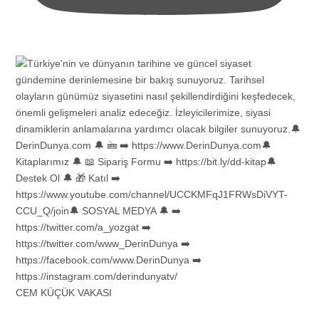
CEM KÜÇÜK VAKASI