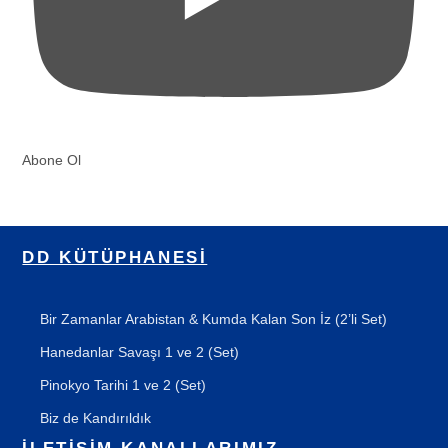
Abone Ol
DD KÜTÜPHANESI
Bir Zamanlar Arabistan & Kumda Kalan Son İz (2’li Set)
Hanedanlar Savaşı 1 ve 2 (Set)
Pinokyo Tarihi 1 ve 2 (Set)
Biz de Kandırıldık