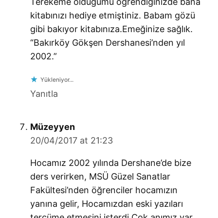
Terekeme olduğumu öğrendiğinizde bana
kitabınızı hediye etmiştiniz. Babam gözü
gibi bakıyor kitabınıza.Emeğinize sağlık.
“Bakırköy Gökşen Dershanesi’nden yıl
2002.”
Yükleniyor...
Yanıtla
says:
Müzeyyen
20/04/2017 at 21:23
Hocamız 2002 yılında Dershane’de bize
ders verirken, MSÜ Güzel Sanatlar
Fakültesi’nden öğrenciler hocamızın
yanına gelir, Hocamızdan eski yazıları
tercüme etmesini isterdi.Çok anımız var