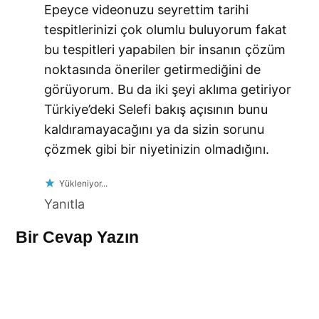
Epeyce videonuzu seyrettim tarihi
tespitlerinizi çok olumlu buluyorum fakat
bu tespitleri yapabilen bir insanın çözüm
noktasında öneriler getirmediğini de
görüyorum. Bu da iki şeyi aklıma getiriyor
Türkiye’deki Selefi bakış açısının bunu
kaldıramayacağını ya da sizin sorunu
çözmek gibi bir niyetinizin olmadığını.
Yükleniyor...
Yanıtla
Bir Cevap Yazın
Leave
a
comment