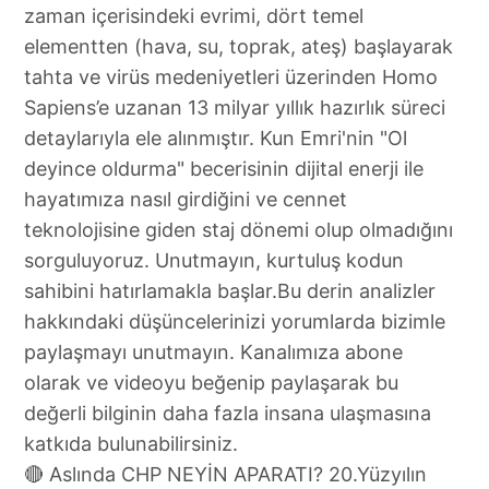
🔴 Aslında CHP NEYİN APARATI? 20.Yüzyılın