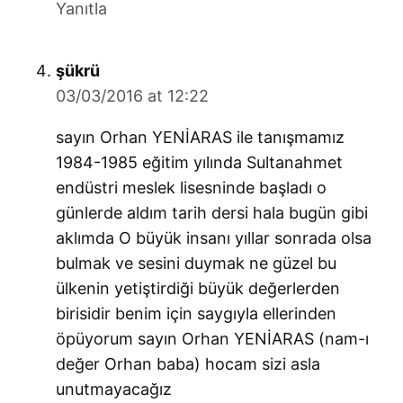
Yanıtla
says:
şükrü
03/03/2016 at 12:22
sayın Orhan YENİARAS ile tanışmamız
1984-1985 eğitim yılında Sultanahmet
endüstri meslek lisesninde başladı o
günlerde aldım tarih dersi hala bugün gibi
aklımda O büyük insanı yıllar sonrada olsa
bulmak ve sesini duymak ne güzel bu
ülkenin yetiştirdiği büyük değerlerden
birisidir benim için saygıyla ellerinden
öpüyorum sayın Orhan YENİARAS (nam-ı
değer Orhan baba) hocam sizi asla
unutmayacağız