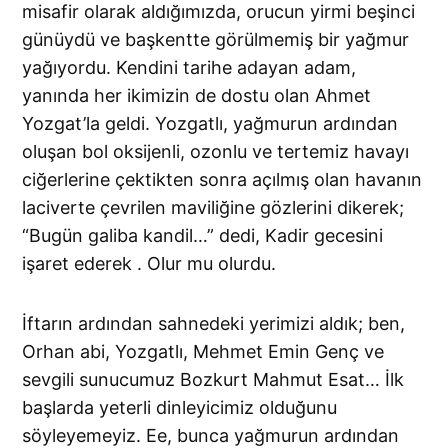
misafir olarak aldığımızda, orucun yirmi beşinci
günüydü ve başkentte görülmemiş bir yağmur
yağıyordu. Kendini tarihe adayan adam,
yanında her ikimizin de dostu olan Ahmet
Yozgat’la geldi. Yozgatlı, yağmurun ardından
oluşan bol oksijenli, ozonlu ve tertemiz havayı
ciğerlerine çektikten sonra açılmış olan havanın
laciverte çevrilen maviliğine gözlerini dikerek;
“Bugün galiba kandil…” dedi, Kadir gecesini
işaret ederek . Olur mu olurdu.
İftarın ardından sahnedeki yerimizi aldık; ben,
Orhan abi, Yozgatlı, Mehmet Emin Genç ve
sevgili sunucumuz Bozkurt Mahmut Esat… İlk
başlarda yeterli dinleyicimiz olduğunu
söyleyemeyiz. Ee, bunca yağmurun ardından