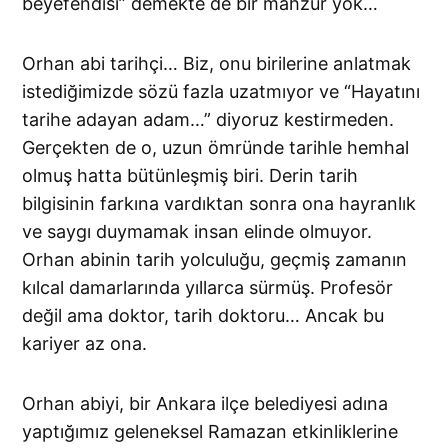
beyefendisi” demekte de bir mahzur yok…
Orhan abi tarihçi… Biz, onu birilerine anlatmak
istediğimizde sözü fazla uzatmıyor ve “Hayatını
tarihe adayan adam…” diyoruz kestirmeden.
Gerçekten de o, uzun ömründe tarihle hemhal
olmuş hatta bütünleşmiş biri. Derin tarih
bilgisinin farkına vardıktan sonra ona hayranlık
ve saygı duymamak insan elinde olmuyor.
Orhan abinin tarih yolculuğu, geçmiş zamanın
kılcal damarlarında yıllarca sürmüş. Profesör
değil ama doktor, tarih doktoru… Ancak bu
kariyer az ona.
Orhan abiyi, bir Ankara ilçe belediyesi adına
yaptığımız geleneksel Ramazan etkinliklerine