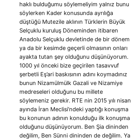
haklı bulduğumu söylemeliyim yalnız bunu
söylerken Kader konusunda ayrılığa
düştüğü Mutezile aklının Türklerin Büyük
Selçuklu kuruluş Döneminden itibaren
Anadolu Selçuklu devletinde de bir dönem
ya da bir kesimde geçerli olmasının onları
ayakta tutan şey olduğunu düşünüyorum.
1000 yıl önceki bize geçirilen tasavvuf
şerbetli Eş’ari baskısının adını koymadınız
bunun Nizamülmülk Gazali ve Nizamiye
medreseleri olduğunu bu millete
söylemeniz gerekir. RTE nin 2015 yılı nisan
ayında İran Meclisi’ndeki yaptığı konuşma
bu konunun adının konulduğu ilk konuşma
olduğunu düşünüyorum. Ben Şia dininden
değilim, Ben Sünni dininden de değilim. Ya