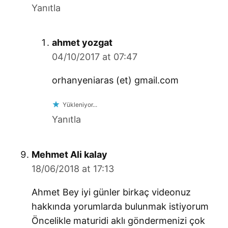
Yanıtla
says:
ahmet yozgat
04/10/2017 at 07:47
orhanyeniaras (et) gmail.com
Yükleniyor...
Yanıtla
says:
Mehmet Ali kalay
18/06/2018 at 17:13
Ahmet Bey iyi günler birkaç videonuz
hakkında yorumlarda bulunmak istiyorum
Öncelikle maturidi aklı göndermenizi çok