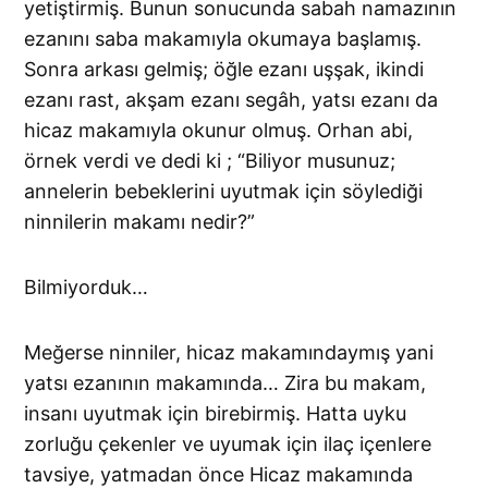
yetiştirmiş. Bunun sonucunda sabah namazının
ezanını saba makamıyla okumaya başlamış.
Sonra arkası gelmiş; öğle ezanı uşşak, ikindi
ezanı rast, akşam ezanı segâh, yatsı ezanı da
hicaz makamıyla okunur olmuş. Orhan abi,
örnek verdi ve dedi ki ; “Biliyor musunuz;
annelerin bebeklerini uyutmak için söylediği
ninnilerin makamı nedir?”
Bilmiyorduk…
Meğerse ninniler, hicaz makamındaymış yani
yatsı ezanının makamında… Zira bu makam,
insanı uyutmak için birebirmiş. Hatta uyku
zorluğu çekenler ve uyumak için ilaç içenlere
tavsiye, yatmadan önce Hicaz makamında