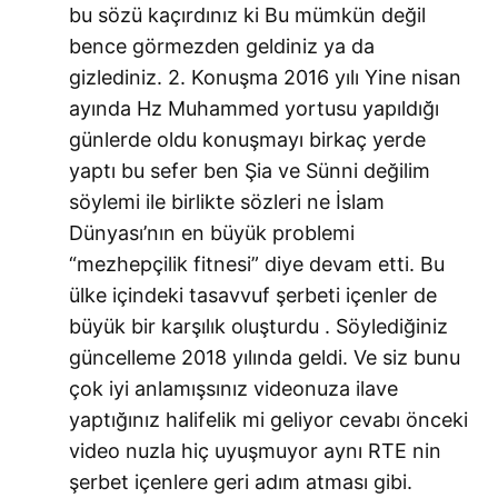
bu sözü kaçırdınız ki Bu mümkün değil
bence görmezden geldiniz ya da
gizlediniz. 2. Konuşma 2016 yılı Yine nisan
ayında Hz Muhammed yortusu yapıldığı
günlerde oldu konuşmayı birkaç yerde
yaptı bu sefer ben Şia ve Sünni değilim
söylemi ile birlikte sözleri ne İslam
Dünyası’nın en büyük problemi
“mezhepçilik fitnesi” diye devam etti. Bu
ülke içindeki tasavvuf şerbeti içenler de
büyük bir karşılık oluşturdu . Söylediğiniz
güncelleme 2018 yılında geldi. Ve siz bunu
çok iyi anlamışsınız videonuza ilave
yaptığınız halifelik mi geliyor cevabı önceki
video nuzla hiç uyuşmuyor aynı RTE nin
şerbet içenlere geri adım atması gibi.