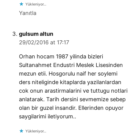
Yükleniyor...
Yanıtla
says:
gulsum altun
29/02/2016 at 17:17
Orhan hocam 1987 yilinda bizleri
Sultanahmet Endustri Meslek Lisesinden
mezun etii. Hosgorulu naif her soylemi
ders niteliginde kitaplarda yazilanlardan
cok onun arastirmalarini ve tuttugu notlari
anlatarak. Tarih dersini sevmemize sebep
olan bir guzel insandir. Ellerinden opuyor
saygilarimi iletiyorum..
Yükleniyor...