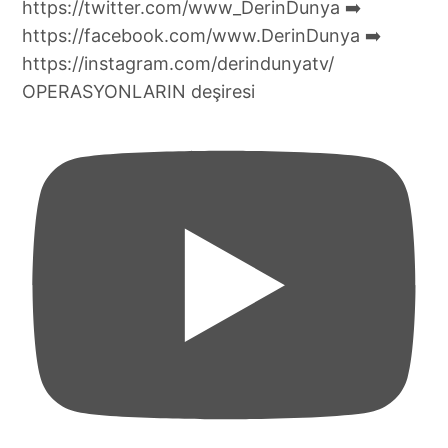
OPERASYONLARIN deşiresi