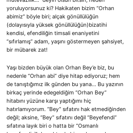
yoruluyorsunuz ki? Hakikaten bizim “Orhan
abimiz” böyle biri; alçak gönüllülüğün
(dolayısıyla yüksek gönüllülüğün)bizatihi
kendisi, efendiliğin timsali enaniyetini
“sıfırlamış” adam, yaşını göstermeyen şahsiyet,
bir mübarek zat!
Yaşı bizden büyük olan Orhan Bey’e biz, bu
nedenle “Orhan abi” diye hitap ediyoruz; hem
de tanıştığımız ilk günden bu yana… Bu yazının
birkaç yerinde edegeldiğim “Orhan Bey”
hitabını yüzüne karşı yaptığımı hiç
hatırlamıyorum. “Bey” sıfatını hak etmediğinden
değil; aksine, “Bey” sıfatını değil “Beyefendi”
sıfatına layık biri o hatta bir “Osmanlı