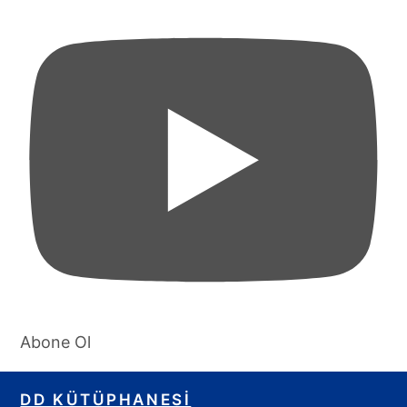
Abone Ol
DD KÜTÜPHANESI