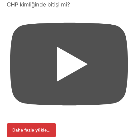
CHP kimliğinde bitişi mi?
Daha fazla yükle...