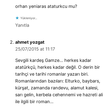
orhan yeniaras ataturkcu mu?
Yükleniyor...
Yanıtla
says:
ahmet yozgat
25/07/2015 at 11:17
Sevgili kardeş Gamze… herkes kadar
atatürkçü, herkes kadar değil. O derin bir
tarihçi ve tarihi romanlar yazarı biri.
Romanlarından bazıları: Elturko, baybars,
kürşat, zamanda randevu, alamut kalesi,
sarı gelin, kerbela cehennemi ve hazreti ali
ile ilgili bir roman…