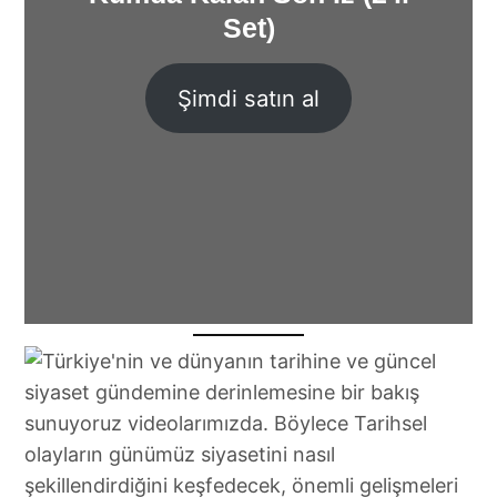
Set)
Şimdi satın al