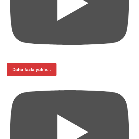
Daha fazla yükle...