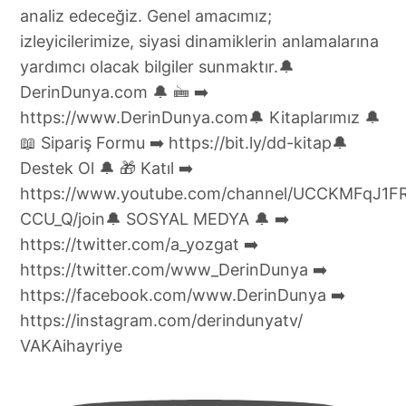
VAKAihayriye