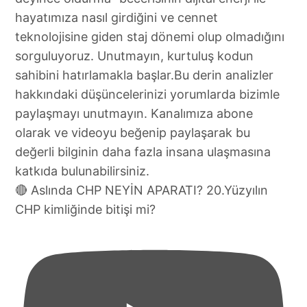
🔴 Aslında CHP NEYİN APARATI? 20.Yüzyılın
CHP kimliğinde bitişi mi?