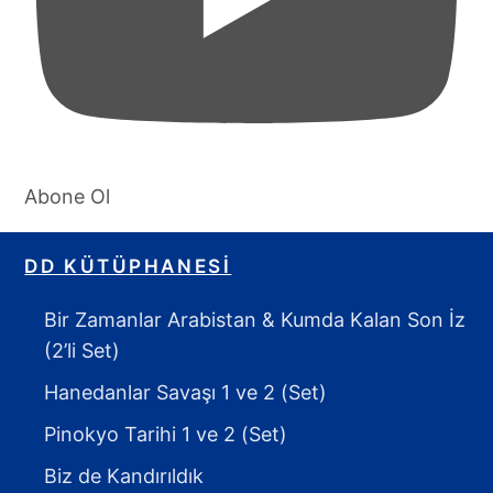
Abone Ol
DD KÜTÜPHANESI
Bir Zamanlar Arabistan & Kumda Kalan Son İz
(2’li Set)
Hanedanlar Savaşı 1 ve 2 (Set)
Pinokyo Tarihi 1 ve 2 (Set)
Biz de Kandırıldık