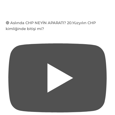
🔴 Aslında CHP NEYİN APARATI? 20.Yüzyılın CHP
kimliğinde bitişi mi?