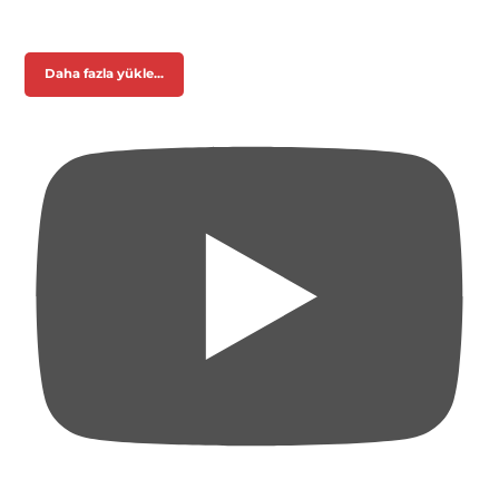
Daha fazla yükle...