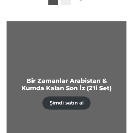
sayfalaması
Bir Zamanlar Arabistan &
Kumda Kalan Son İz (2'li Set)
Şimdi satın al