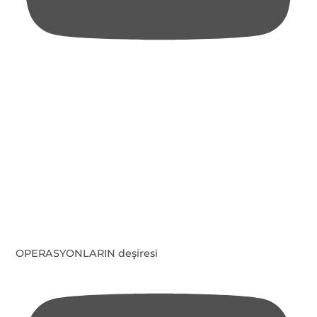
OPERASYONLARIN deşiresi