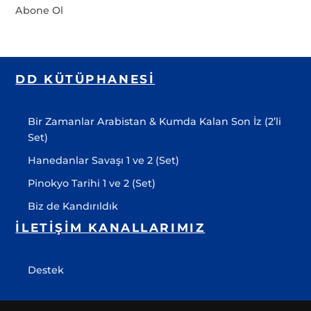
Abone Ol
DD KÜTÜPHANESI
Bir Zamanlar Arabistan & Kumda Kalan Son İz (2’li
Set)
Hanedanlar Savaşı 1 ve 2 (Set)
Pinokyo Tarihi 1 ve 2 (Set)
Biz de Kandırıldık
İLETIŞIM KANALLARIMIZ
Destek