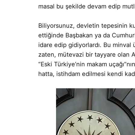
masal bu şekilde devam edip mutl
Biliyorsunuz, devletin tepesinin k
ettiğinde Başbakan ya da Cumhurba
idare edip gidiyorlardı. Bu minval
zaten, mütevazi bir tayyare olan
“Eski Türkiye’nin makam uçağı”nın
hatta, istihdam edilmesi kendi kade