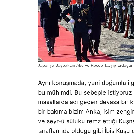
Japonya Başbakanı Abe ve Recep Tayyip Erdoğan
Aynı konuşmada, yeni doğumla ilgili
bu mühimdi. Bu sebeple istiyoruz 
masallarda adı geçen devasa bir k
bir bakıma bizim Anka, isim zengin
ve seyr-ü süluku remz ettiği Kuşn
taraflarında olduğu gibi İbis Kuşu 