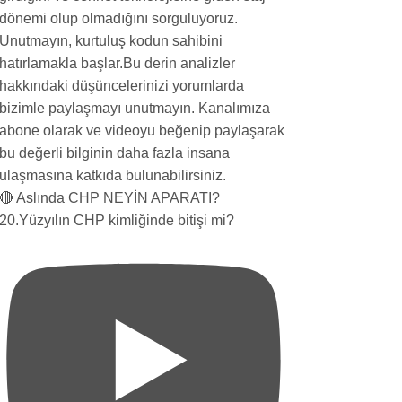
🔴 Aslında CHP NEYİN APARATI?
20.Yüzyılın CHP kimliğinde bitişi mi?