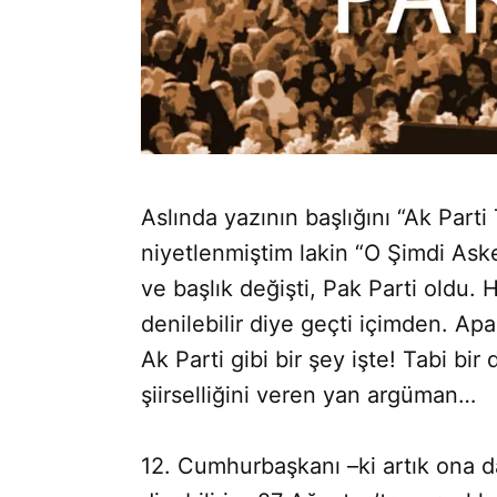
Aslında yazının başlığını “Ak Parti
niyetlenmiştim lakin “O Şimdi Aske
ve başlık değişti, Pak Parti oldu. 
denilebilir diye geçti içimden. Ap
Ak Parti gibi bir şey işte! Tabi bi
şiirselliğini veren yan argüman…
12. Cumhurbaşkanı –ki artık ona 