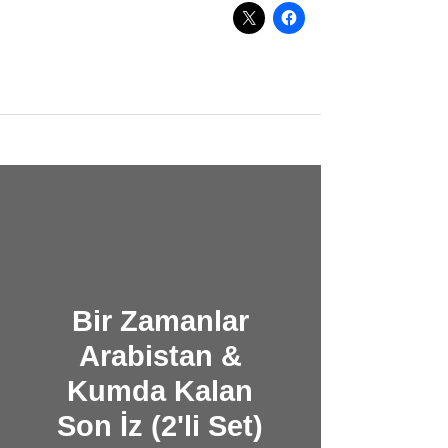
Bir Zamanlar
Arabistan &
Kumda Kalan
Son İz (2'li Set)