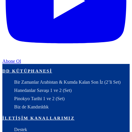
Abone Ol
DD KÜTÜPHANESI
Bir Zamanlar Arabistan & Kumda Kalan Son İz (2’li Set)
Hanedanlar Savaşı 1 ve 2 (Set)
Pinokyo Tarihi 1 ve 2 (Set)
Biz de Kandırıldık
İLETIŞIM KANALLARIMIZ
Destek