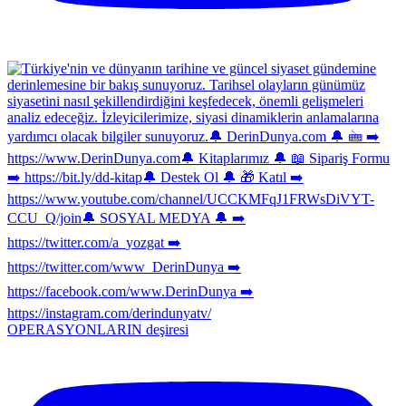
OPERASYONLARIN deşiresi