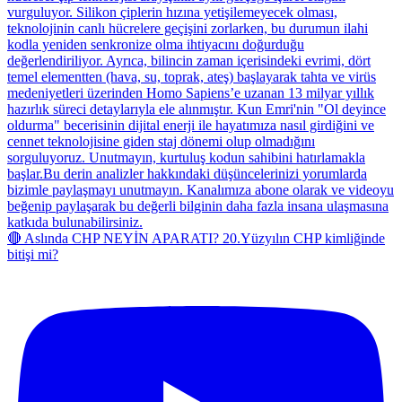
🔴 Aslında CHP NEYİN APARATI? 20.Yüzyılın CHP kimliğinde
bitişi mi?