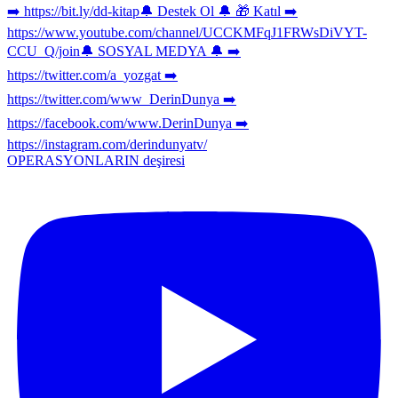
OPERASYONLARIN deşiresi