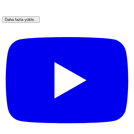
Daha fazla yükle...