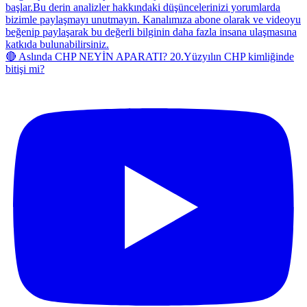
🔴 Aslında CHP NEYİN APARATI? 20.Yüzyılın CHP kimliğinde
bitişi mi?