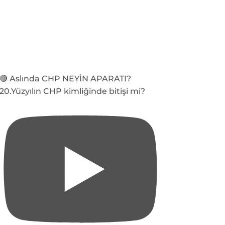
🔴 Aslında CHP NEYİN APARATI?
20.Yüzyılın CHP kimliğinde bitişi mi?