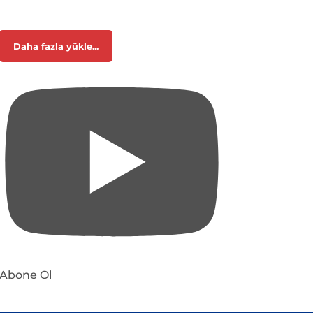
Daha fazla yükle...
Abone Ol