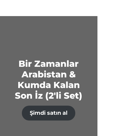
Bir Zamanlar
Arabistan &
Kumda Kalan
Son İz (2'li Set)
Şimdi satın al