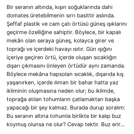
Bir seranın altında, kışın soğuklarında dahi
domates üretebilmenin sırrı basittir aslında.
Şeffaf plastik ve cam çatı örtüsü güneş ışıklarını
geçirme özelliğine sahiptir. Böylece, bir kapalı
mekân olan seraya güneş, kolayca girer ve
toprağı ve içerdeki havayı ısıtır. Gün ışığını
içeriye geçiren örtü, içerde oluşan sıcaklığın
dışarı çıkmasını önleyen örtüdür aynı zamanda.
Böylece mekâna hapsolan sıcaklık, dışarıda kış
yaşanırken, içerde ılıman bir bahar hatta yaz
ikliminin oluşmasına neden olur; bu iklimde,
toprağa atılan tohumların çatlamaktan başka
yapacağı bir şey kalmaz. Burada durup soralım:
Bu seranın altına tohumla birlikte bir kalıp buz
koymuş olunsa ne olur? Cevap tektir. Buz erir…