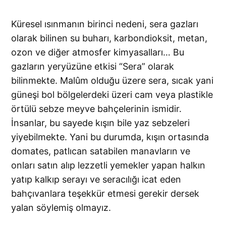
Küresel ısınmanın birinci nedeni, sera gazları
olarak bilinen su buharı, karbondioksit, metan,
ozon ve diğer atmosfer kimyasalları… Bu
gazların yeryüzüne etkisi “Sera” olarak
bilinmekte. Malûm olduğu üzere sera, sıcak yani
güneşi bol bölgelerdeki üzeri cam veya plastikle
örtülü sebze meyve bahçelerinin ismidir.
İnsanlar, bu sayede kışın bile yaz sebzeleri
yiyebilmekte. Yani bu durumda, kışın ortasında
domates, patlıcan satabilen manavların ve
onları satın alıp lezzetli yemekler yapan halkın
yatıp kalkıp serayı ve seracılığı icat eden
bahçıvanlara teşekkür etmesi gerekir dersek
yalan söylemiş olmayız.