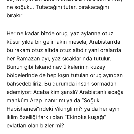
ne soğuk… Tutacağını tutar, bırakacağını
bırakır.
Her ne kadar bizde oruç, yaz aylarına otuz
küsur yılda bir gelir lakin mesela, Arabistan’da
bu rakam otuz altıda otuz altıdır yani oralarda
her Ramazan ayı, yaz sıcaklarında tutulur.
Bunun gibi İskandinav ülkelerinin kuzey
bölgelerinde de hep kışın tutulan oruç ayından
bahsedebiliriz. Bu durumda insan sormadan
edemiyor: Acaba kim şanslı? Arabistanlı sıcağa
mahkûm Arap inanır mı ya da “Soğuk
Hapishanesi”ndeki Vikingli mi? ya da her ayın
iklim özelliği farklı olan “Ekinoks kuşağı”
evlatları olan bizler mi?