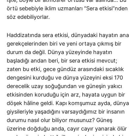
örtü sebebiyle iklim uzmanları “Sera etkisi”nden
söz edebiliyorlar.
Haddizatında sera etkisi, dünyadaki hayatın ana
gerekçelerinden biri ve yeni ortaya çıkmış bir
durum da değil. Dünya yüzeyinde hayatın
başladığı andan beri, bir sera etkisi mevcut;
zaten bu etki, gece gündüz arasındaki sıcaklık
dengesini kurduğu ve dünya yüzeyini eksi 170
derecelik uzay soğuğundan ve güneşin yakıcı
etkisinden koruduğu için arz, hayata uygun bir
döşek hâline geldi. Kapı komşumuz ayda, dünya
giysileriyle yaşadığını varsaydığımız bir insanın
durumu nasıl olur biliyor musunuz? Güneş
üzerine doğduğu anda, cayır cayır yanarak ölür