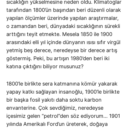
sıcaklığın yükselmesine neden oldu. Klimatoglar
tarafından 1800’ün başından beri düzenli olarak
yapılan ölçümler üzerinde yapılan araştırmalar,
o zamandan beri, dünyadaki sıcaklığının sürekli
arttığını teyit etmekte. Mesela 1850 ile 1900
arasındaki elli yıl içinde dünyanın ısısı sıfır virgül
yetmiş beş derece, neredeyse bir derece artış
göstermiş. Peki, bu artışın 1980’den beri iki
katına çıktığını biliyor musunuz?
1800’le birlikte sera katmanına kömür yakarak
yapay katkı sağlayan insanoğlu, 1900’le birlikte
bir başka fosil yakıtı daha soktu karbon
envanterine. Çok sevdiğimiz, neredeyse
içesimiz gelen “petrol”den söz ediyorum… 1901
yılında Amerikalı Ford’un üreterek, doğaya