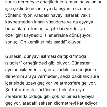
sonra neredeyse enerjilerinin tamamına yakınını
ışın şeklinde insanın ya da eşyanın üzerine
yönlendiriyor. Aradaki havayı ısıtarak vakit
kaybetmeden insan vücuduna ya da eşyaya
boca olan fotonlar, çarptıkları yerde ışın
özelliğini kaybedip ısı enerjisine dönüşüyor;
sonuç “Oh kemiklerimiz ısındı!” oluyor.
Güneşin, dünyayı ısıtması da tıpkı “moda
ısıtıcılar” örneğindeki gibi oluyor. Güneşten
ayrılan ışık enerjisi, çantasındaki ısı enerjisinin
dirhemini araya vermeden, sekiz dakikalık süre
içerisinde uzayı geçiyor ve atmosfere geliyor.
Şeffaf atmosfer örtüsünü, tıpkı Antalya
seralarında olduğu gibi çok az bir ısı kaybıyla
geçiyor, aradaki seksen kilometreyi kat ediyor