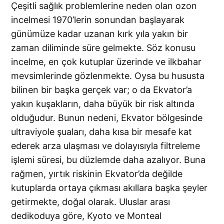
Çeşitli sağlık problemlerine neden olan ozon
incelmesi 1970’lerin sonundan başlayarak
günümüze kadar uzanan kırk yıla yakın bir
zaman diliminde süre gelmekte. Söz konusu
incelme, en çok kutuplar üzerinde ve ilkbahar
mevsimlerinde gözlenmekte. Oysa bu hususta
bilinen bir başka gerçek var; o da Ekvator’a
yakın kuşakların, daha büyük bir risk altında
olduğudur. Bunun nedeni, Ekvator bölgesinde
ultraviyole şuaları, daha kısa bir mesafe kat
ederek arza ulaşması ve dolayısıyla filtreleme
işlemi süresi, bu düzlemde daha azalıyor. Buna
rağmen, yırtık riskinin Ekvator’da değilde
kutuplarda ortaya çıkması akıllara başka şeyler
getirmekte, doğal olarak. Uluslar arası
dedikoduya göre, Kyoto ve Monteal