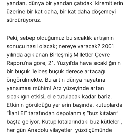
yandan, dünya bir yandan çatıdaki kiremitlerin
üzerine bir kat daha, bir kat daha döşemeyi
sürdürüyoruz.
Peki, sebep olduğumuz bu sıcaklık artışının
sonucu nasıl olacak; nereye varacak? 2001
yılında açıklanan Birleşmiş Milletler Çevre
Raporu’na göre, 21. Yüzyıl’da hava sıcaklığının
bir buçuk ile beş buçuk derece artacağı
öngörülmekte. Bu artın dünya hayatına
yansıması mühim! Arz yüzeyinde artan
sıcaklığın etkisi, elle tutulacak kadar bariz.
Etkinin görüldüğü yerlerin başında, kutuplarda
“İlahi El” tarafından depolanmış “buz kıtaları”
başta geliyor. Kutup kıtalarındaki buz kütleleri,
her gün Anadolu vilayetleri yüzölçümünde