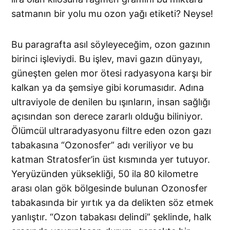
satmanın bir yolu mu ozon yağı etiketi? Neyse!
Bu paragrafta asıl söyleyeceğim, ozon gazının
birinci işleviydi. Bu işlev, mavi gazın dünyayı,
güneşten gelen mor ötesi radyasyona karşı bir
kalkan ya da şemsiye gibi korumasıdır. Adına
ultraviyole de denilen bu ışınların, insan sağlığı
açısından son derece zararlı olduğu biliniyor.
Ölümcül ultraradyasyonu filtre eden ozon gazı
tabakasına “Ozonosfer” adı veriliyor ve bu
katman Stratosfer’in üst kısmında yer tutuyor.
Yeryüzünden yüksekliği, 50 ila 80 kilometre
arası olan gök bölgesinde bulunan Ozonosfer
tabakasında bir yırtık ya da delikten söz etmek
yanlıştır. “Ozon tabakası delindi” şeklinde, halk