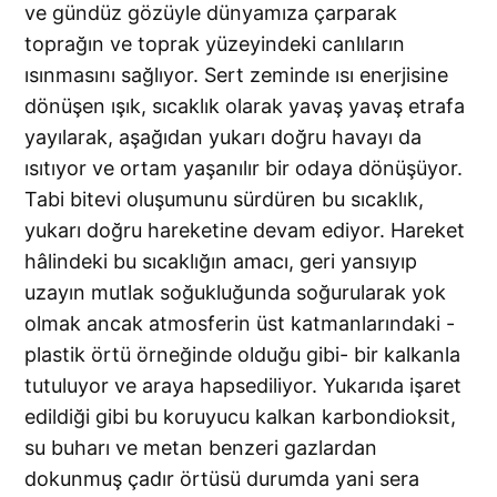
ve gündüz gözüyle dünyamıza çarparak
toprağın ve toprak yüzeyindeki canlıların
ısınmasını sağlıyor. Sert zeminde ısı enerjisine
dönüşen ışık, sıcaklık olarak yavaş yavaş etrafa
yayılarak, aşağıdan yukarı doğru havayı da
ısıtıyor ve ortam yaşanılır bir odaya dönüşüyor.
Tabi bitevi oluşumunu sürdüren bu sıcaklık,
yukarı doğru hareketine devam ediyor. Hareket
hâlindeki bu sıcaklığın amacı, geri yansıyıp
uzayın mutlak soğukluğunda soğurularak yok
olmak ancak atmosferin üst katmanlarındaki -
plastik örtü örneğinde olduğu gibi- bir kalkanla
tutuluyor ve araya hapsediliyor. Yukarıda işaret
edildiği gibi bu koruyucu kalkan karbondioksit,
su buharı ve metan benzeri gazlardan
dokunmuş çadır örtüsü durumda yani sera