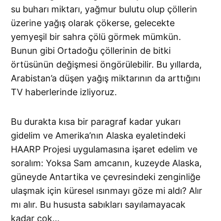
su buharı miktarı, yağmur bulutu olup çöllerin
üzerine yağış olarak çökerse, gelecekte
yemyeşil bir sahra çölü görmek mümkün.
Bunun gibi Ortadoğu çöllerinin de bitki
örtüsünün değişmesi öngörülebilir. Bu yıllarda,
Arabistan’a düşen yağış miktarının da arttığını
TV haberlerinde izliyoruz.
Bu durakta kısa bir paragraf kadar yukarı
gidelim ve Amerika’nın Alaska eyaletindeki
HAARP Projesi uygulamasına işaret edelim ve
soralım: Yoksa Sam amcanın, kuzeyde Alaska,
güneyde Antartika ve çevresindeki zenginliğe
ulaşmak için küresel ısınmayı göze mi aldı? Alır
mı alır. Bu hususta sabıkları sayılamayacak
kadar çok…