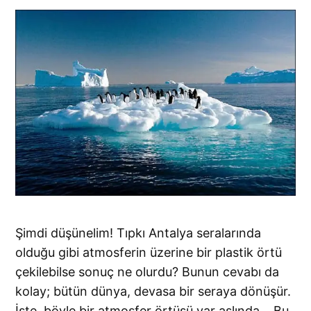
Şimdi düşünelim! Tıpkı Antalya seralarında
olduğu gibi atmosferin üzerine bir plastik örtü
çekilebilse sonuç ne olurdu? Bunun cevabı da
kolay; bütün dünya, devasa bir seraya dönüşür.
İşte, böyle bir atmosfer örtüsü var aslında… Bu