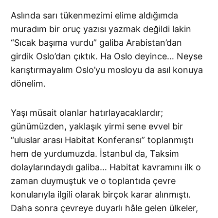
Aslında sarı tükenmezimi elime aldığımda
muradım bir oruç yazısı yazmak değildi lakin
“Sıcak başıma vurdu” galiba Arabistan’dan
girdik Oslo’dan çıktık. Ha Oslo deyince… Neyse
karıştırmayalım Oslo’yu mosloyu da asıl konuya
dönelim.
Yaşı müsait olanlar hatırlayacaklardır;
günümüzden, yaklaşık yirmi sene evvel bir
“uluslar arası Habitat Konferansı” toplanmıştı
hem de yurdumuzda. İstanbul da, Taksim
dolaylarındaydı galiba… Habitat kavramını ilk o
zaman duymuştuk ve o toplantıda çevre
konularıyla ilgili olarak birçok karar alınmıştı.
Daha sonra çevreye duyarlı hâle gelen ülkeler,