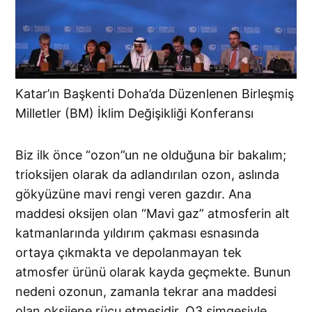
Katar’ın Başkenti Doha’da Düzenlenen Birleşmiş
Milletler (BM) İklim Değişikliği Konferansı
Biz ilk önce “ozon”un ne olduğuna bir bakalım;
trioksijen olarak da adlandırılan ozon, aslında
gökyüzüne mavi rengi veren gazdır. Ana
maddesi oksijen olan “Mavi gaz” atmosferin alt
katmanlarında yıldırım çakması esnasında
ortaya çıkmakta ve depolanmayan tek
atmosfer ürünü olarak kayda geçmekte. Bunun
nedeni ozonun, zamanla tekrar ana maddesi
olan oksijene rücu etmesidir. O3 simgesiyle