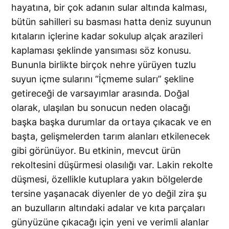
hayatına, bir çok adanın sular altında kalması,
bütün sahilleri su basması hatta deniz suyunun
kıtaların içlerine kadar sokulup alçak arazileri
kaplaması şeklinde yansıması söz konusu.
Bununla birlikte birçok nehre yürüyen tuzlu
suyun içme sularını “İçmeme suları” şekline
getireceği de varsayımlar arasında. Doğal
olarak, ulaşılan bu sonucun neden olacağı
başka başka durumlar da ortaya çıkacak ve en
başta, gelişmelerden tarım alanları etkilenecek
gibi görünüyor. Bu etkinin, mevcut ürün
rekoltesini düşürmesi olasılığı var. Lakin rekolte
düşmesi, özellikle kutuplara yakın bölgelerde
tersine yaşanacak diyenler de yo değil zira şu
an buzulların altındaki adalar ve kıta parçaları
günyüzüne çıkacağı için yeni ve verimli alanlar