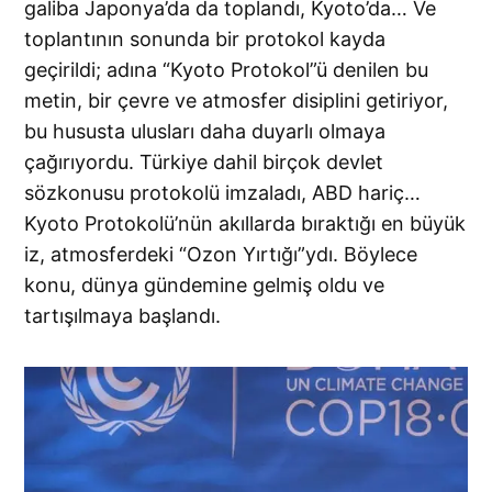
galiba Japonya’da da toplandı, Kyoto’da… Ve
toplantının sonunda bir protokol kayda
geçirildi; adına “Kyoto Protokol”ü denilen bu
metin, bir çevre ve atmosfer disiplini getiriyor,
bu hususta ulusları daha duyarlı olmaya
çağırıyordu. Türkiye dahil birçok devlet
sözkonusu protokolü imzaladı, ABD hariç…
Kyoto Protokolü’nün akıllarda bıraktığı en büyük
iz, atmosferdeki “Ozon Yırtığı”ydı. Böylece
konu, dünya gündemine gelmiş oldu ve
tartışılmaya başlandı.