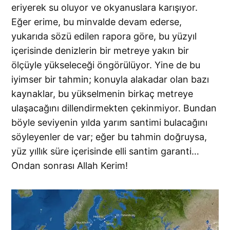
eriyerek su oluyor ve okyanuslara karışıyor.
Eğer erime, bu minvalde devam ederse,
yukarıda sözü edilen rapora göre, bu yüzyıl
içerisinde denizlerin bir metreye yakın bir
ölçüyle yükseleceği öngörülüyor. Yine de bu
iyimser bir tahmin; konuyla alakadar olan bazı
kaynaklar, bu yükselmenin birkaç metreye
ulaşacağını dillendirmekten çekinmiyor. Bundan
böyle seviyenin yılda yarım santimi bulacağını
söyleyenler de var; eğer bu tahmin doğruysa,
yüz yıllık süre içerisinde elli santim garanti…
Ondan sonrası Allah Kerim!