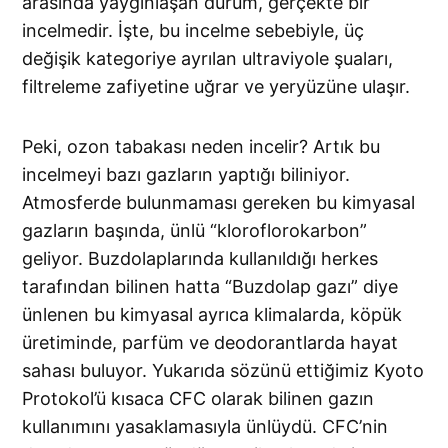
arasında yaygınlaşan durum, gerçekte bir
incelmedir. İşte, bu incelme sebebiyle, üç
değişik kategoriye ayrılan ultraviyole şuaları,
filtreleme zafiyetine uğrar ve yeryüzüne ulaşır.
Peki, ozon tabakası neden incelir? Artık bu
incelmeyi bazı gazların yaptığı biliniyor.
Atmosferde bulunmaması gereken bu kimyasal
gazların başında, ünlü “kloroflorokarbon”
geliyor. Buzdolaplarında kullanıldığı herkes
tarafından bilinen hatta “Buzdolap gazı” diye
ünlenen bu kimyasal ayrıca klimalarda, köpük
üretiminde, parfüm ve deodorantlarda hayat
sahası buluyor. Yukarıda sözünü ettiğimiz Kyoto
Protokol’ü kısaca CFC olarak bilinen gazın
kullanımını yasaklamasıyla ünlüydü. CFC’nin