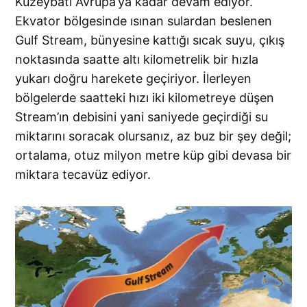
Kuzeybatı Avrupa’ya kadar devam ediyor.
Ekvator bölgesinde ısınan sulardan beslenen
Gulf Stream, bünyesine kattığı sıcak suyu, çıkış
noktasında saatte altı kilometrelik bir hızla
yukarı doğru harekete geçiriyor. İlerleyen
bölgelerde saatteki hızı iki kilometreye düşen
Stream’ın debisini yani saniyede geçirdiği su
miktarını soracak olursanız, az buz bir şey değil;
ortalama, otuz milyon metre küp gibi devasa bir
miktara tecavüz ediyor.