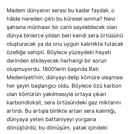
Madem dünyanın serası bu kadar faydalı, o
hâlde nereden çıktı bu küresel ısınma? Nevi
şahsına münhasır bir canlı sayılabilecek olan
dünya binlerce yıldan beri kendi sera örtüsünü
oluşturacak ya da onu uygun kalınlıkta tutacak
özelliğe sahipti. Böylece yüzeydeki hayatı
derinden etkileyecek herhangi bir sorun
oluşmuyordu. 1800’lerin başında Batı
Medeniyeti’nin, dünyayı delip kömüre ulaşması
her şeyin başlangıcı oldu. Böylece özü karbon
olan kömürün yakılmasıyla ortaya çıkan
karbondioksit, sera örtüsündeki gaz miktarını
artırdı. Bu artışla birlikte artan sera kalınlığı,
dünyaya yeten battaniyeyi yorgana
dönüştürdü; bu dönüşüm, yatak içindeki