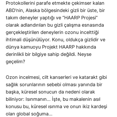
Protokollerini parafe etmekte çekimser kalan
ABD’nin, Alaska bölgesindeki gizli bir üste, bir
takım deneyler yaptığı ve “HAARP Projesi”
olarak adlandırılan bu gizli çalışma esnasında
gerçekleştirilen deneylerin ozonu incelttiği
ihtimali düşünülüyor. Konu, oldukça gizlidir ve
dünya kamuoyu Projekt HAARP hakkında
derinlikli bir bilgiye sahip değildi. Neyse
geçelim?
Ozon incelmesi, cilt kanserleri ve katarakt gibi
sağlık sorunlarının sebebi olması yanında bir
başka, küresel sonucun da nedeni olarak
biliniyor: Isınmanın… İşte, bu makalenin asıl
konusu bu, küresel ısınma ve onun ikiz kardeşi
olan global soğuma…