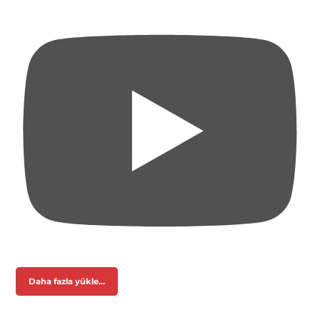
Daha fazla yükle...