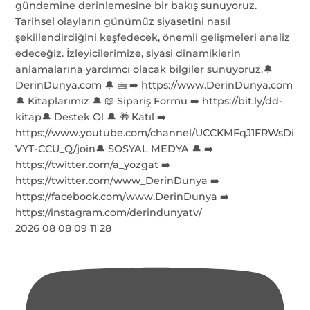
2026 08 08 09 11 28