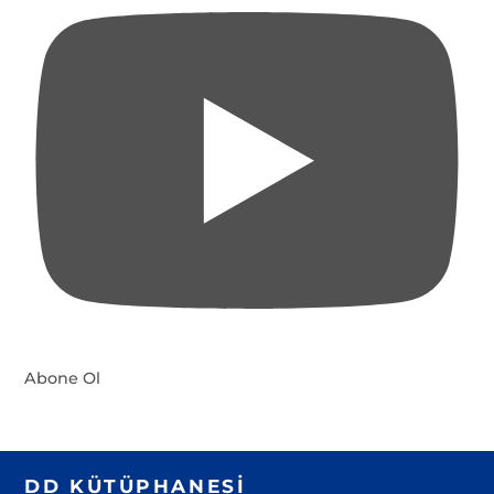
Abone Ol
DD KÜTÜPHANESI