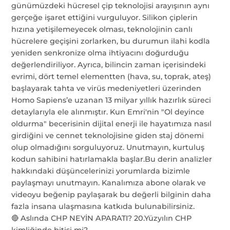
🔴 Aslında CHP NEYİN APARATI? 20.Yüzyılın CHP