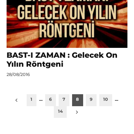
BAST-I ZAMAN : Gelecek On
Yılın Röntgeni
by
28/08/2016
Ahmet
Yozgat
Yazı
1
…
6
7
8
9
10
…
sayfalaması
14