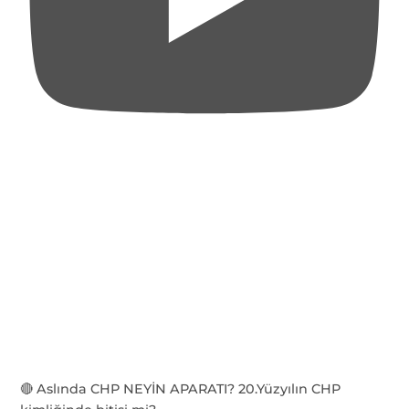
🔴 Aslında CHP NEYİN APARATI? 20.Yüzyılın CHP