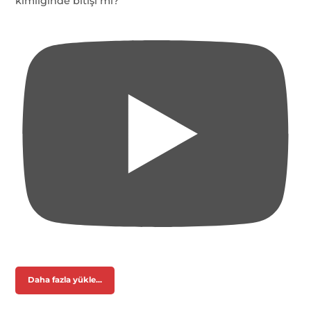
kimliğinde bitişi mi?
Daha fazla yükle...