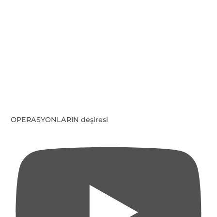
OPERASYONLARIN deşiresi